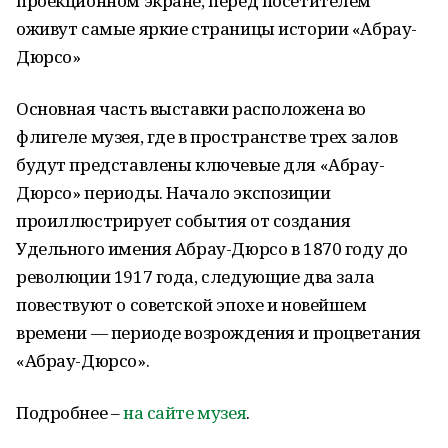
проекционном экране, перед посетителем
оживут самые яркие страницы истории «Абрау-
Дюрсо»
Основная часть выставки расположена во
флигеле музея, где в пространстве трех залов
будут представлены ключевые для «Абрау-
Дюрсо» периоды. Начало экспозиции
проиллюстрирует события от создания
Удельного имения Абрау-Дюрсо в 1870 году до
революции 1917 года, следующие два зала
повествуют о советской эпохе и новейшем
времени — периоде возрождения и процветания
«Абрау-Дюрсо».
Подробнее –
на сайте музея
.