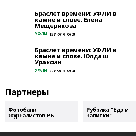
Браслет времени: УФЛИ в
камне и слове. Елена
Мещерякова
УФЛИ
15 ИЮЛЯ , 06:00
Браслет времени: УФЛИ в
камне и слове. Юлдаш
Ураксин
УФЛИ
20 ИЮЛЯ , 09:00
Партнеры
Фотобанк
Рубрика "Еда и
журналистов РБ
напитки"