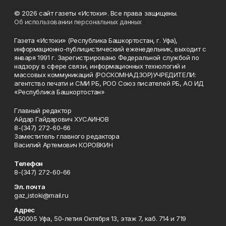
© 2026 сайт газеты «Истоки». Все права защищены.
Об использовании персональных данных
Газета «Истоки» (Республика Башкортостан, г. Уфа),
информационно-публицистический еженедельник, выходит с
января 1991 г. Зарегистрировано Федеральной службой по
надзору в сфере связи, информационных технологий и
массовых коммуникаций (РОСКОМНАДЗОР)УЧРЕДИТЕЛИ:
агентство печати и СМИ РБ, РОО Союз писателей РБ, АО ИД
«Республика Башкортостан»
Главный редактор
Айдар Гайдарович ХУСАИНОВ
8-(347) 272-60-66
Заместитель главного редактора
Василий Артемович КОРОВКИН
Телефон
8-(347) 272-60-66
Эл. почта
gaz_istoki@mail.ru
Адрес
450005 Уфа, 50-летия Октября 13, этаж 7, каб. 714 и 719