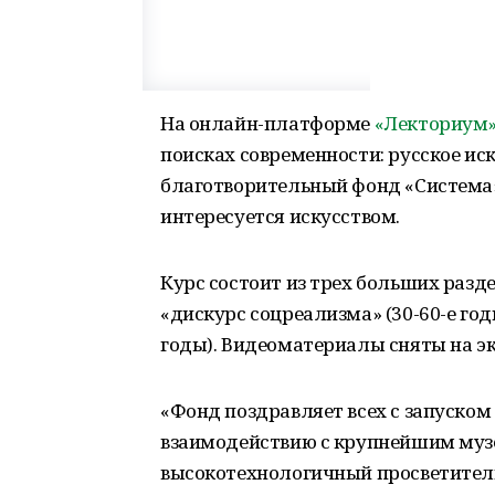
На онлайн-платформе
«Лекториум
поисках современности: русское иск
благотворительный фонд «Система».
интересуется искусством.
Курс состоит из трех больших раздел
«дискурс соцреализма» (30-60-е годы
годы). Видеоматериалы сняты на эк
«Фонд поздравляет всех с запуском
взаимодействию с крупнейшим музе
высокотехнологичный просветител