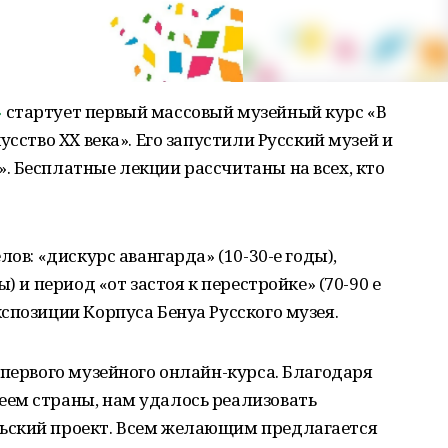
»
стартует первый массовый музейный курс «В
усство XX века». Его запустили Русский музей и
 Бесплатные лекции рассчитаны на всех, кто
ов: «дискурс авангарда» (10-30-е годы),
) и период «от застоя к перестройке» (70-90 е
спозиции Корпуса Бенуа Русского музея.
 первого музейного онлайн-курса. Благодаря
ем страны, нам удалось реализовать
ьский проект. Всем желающим предлагается