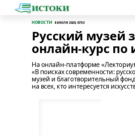
НОВОСТИ
8 ИЮЛЯ 2020, 07:53
Русский музей 
онлайн-курс по 
На онлайн-платформе «Лекториу
«В поисках современности: русско
музей и благотворительный фонд
на всех, кто интересуется искусст