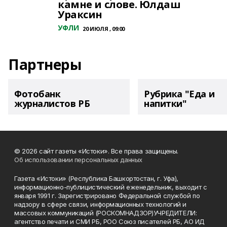
камне и слове. Юлдаш
Ураксин
УФЛИ
20 ИЮЛЯ , 09:00
Партнеры
Фотобанк
Рубрика "Еда и
журналистов РБ
напитки"
© 2026 сайт газеты «Истоки». Все права защищены.
Об использовании персональных данных
Газета «Истоки» (Республика Башкортостан, г. Уфа),
информационно-публицистический еженедельник, выходит с
января 1991 г. Зарегистрировано Федеральной службой по
надзору в сфере связи, информационных технологий и
массовых коммуникаций (РОСКОМНАДЗОР)УЧРЕДИТЕЛИ:
агентство печати и СМИ РБ, РОО Союз писателей РБ, АО ИД