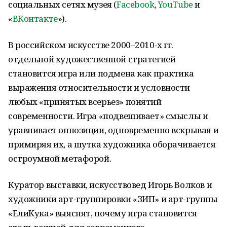
социальных сетях музея (
Facebook
,
YouTube
и
«
ВКонтакте
»).
В российском искусстве 2000–2010-х гг.
отдельной художественной стратегией
становится игра или подмена как практика
выражения относительности и условности
любых «принятых всерьез» понятий
современности. Игра «подвешивает» смыслы и
уравнивает оппозиции, одновременно вскрывая и
примиряя их, а шутка художника оборачивается
остроумной метафорой.
Куратор выставки, искусствовед Игорь Волков и
художники арт-группировки «ЗИП» и арт-группы
«ЕлиКука» выяснят, почему игра становится