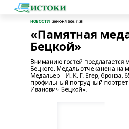
НОВОСТИ
20 ИЮНЯ 2020, 11:25
«Памятная мед
Бецкой»
Вниманию гостей предлагается ме
Бецкого. Медаль отчеканена на м
Медальер – И. К. Г. Егер, бронза
профильный погрудный портрет И
Иванович Бецкой».