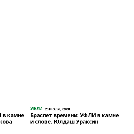
УФЛИ
20 ИЮЛЯ , 09:00
 в камне
Браслет времени: УФЛИ в камне
кова
и слове. Юлдаш Ураксин