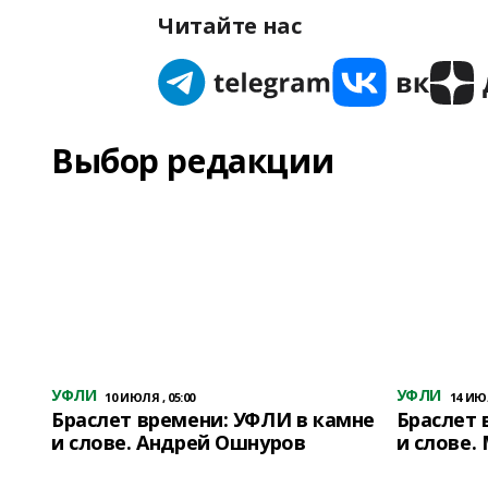
Читайте нас
Выбор редакции
УФЛИ
УФЛИ
10 ИЮЛЯ , 05:00
14 ИЮЛ
Браслет времени: УФЛИ в камне
Браслет 
и слове. Андрей Ошнуров
и слове.