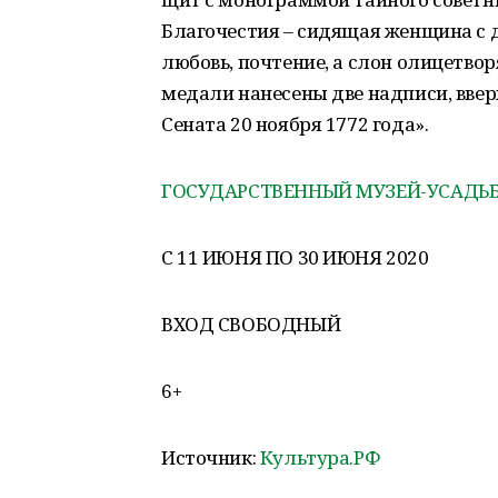
Благочестия – сидящая женщина с д
любовь, почтение, а слон олицетвор
медали нанесены две надписи, вверх
Сената 20 ноября 1772 года».
ГОСУДАРСТВЕННЫЙ МУЗЕЙ-УСАДЬБА
С 11 ИЮНЯ ПО 30 ИЮНЯ 2020
ВХОД СВОБОДНЫЙ
6+
Источник:
Культура.РФ