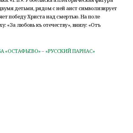
вумя детьми, рядом с ней аист символизирует
яет победу Христа над смертью. На поле
у: «За любовь къ отечеству», внизу: «Отъ
 «ОСТАФЬЕВО» – «РУССКИЙ ПАРНАС»