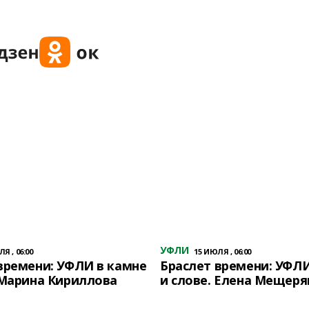
УФЛИ
Я , 06:00
15 ИЮЛЯ , 06:00
времени: УФЛИ в камне
Браслет времени: УФЛИ
 Марина Кириллова
и слове. Елена Мещеря