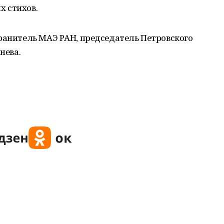
 стихов.
ранитель МАЭ РАН, председатель Петровского
нева.