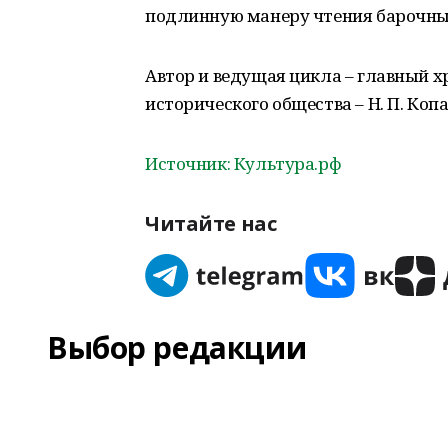
подлинную манеру чтения барочных
Автор и ведущая цикла – главный х
исторического общества – Н. П. Копа
Источник: Культура.рф
Читайте нас
Выбор редакции