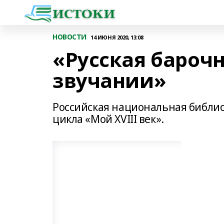
НОВОСТИ
14 ИЮНЯ 2020, 13:08
«Русская бароч
звучании»
Российская национальная библи
цикла «Мой XVIII век».