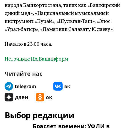
народа Башкортостана, таких как «Башкирский
дикий мед», «Национальный музыкальный
инструмент «Курай», «Шульган-Таш», «Эпос
«Урал-батыр», «Памятник Салавату Юлаеву».
Начало в 23.00 часа.
Источнмк: ИА Башинформ
Читайте нас
Выбор редакции
Браслет времени: УФЛИ в