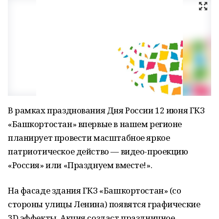
В рамках празднования Дня России 12 июня ГКЗ
«Башкортостан» впервые в нашем регионе
планирует провести масштабное яркое
патриотическое действо — видео-проекцию
«Россия» или «Празднуем вместе!».
На фасаде здания ГКЗ «Башкортостан» (со
стороны улицы Ленина) появятся графические
3D эффекты. Акция создаст праздничное