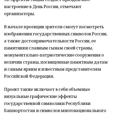
настроение в День России, отмечают
организаторы.
В начале проекции зрители смогут посмотреть
изображения государственных символов России,
а также достопримечательности России, ее
памятники славным сынам своей страны,
монументально-патриотические сооружения о
величии страны, посвященные памятным датам
и самым ярким и известным представителям
Российской Федерации.
Проект также включает в себя объемные
визуальные графические эффекты
государственной символики Республики
Башкортостан и символов многонационального