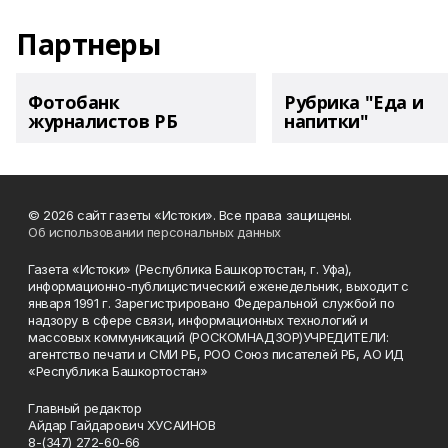
Партнеры
Фотобанк
Рубрика "Еда и
журналистов РБ
напитки"
© 2026 сайт газеты «Истоки». Все права защищены.
Об использовании персональных данных
Газета «Истоки» (Республика Башкортостан, г. Уфа),
информационно-публицистический еженедельник, выходит с
января 1991 г. Зарегистрировано Федеральной службой по
надзору в сфере связи, информационных технологий и
массовых коммуникаций (РОСКОМНАДЗОР)УЧРЕДИТЕЛИ:
агентство печати и СМИ РБ, РОО Союз писателей РБ, АО ИД
«Республика Башкортостан»
Главный редактор
Айдар Гайдарович ХУСАИНОВ
8-(347) 272-60-66