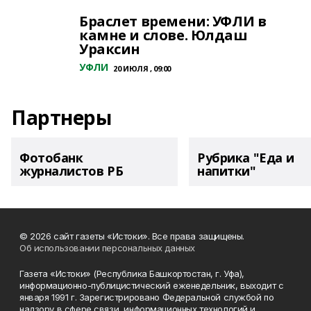
Браслет времени: УФЛИ в
камне и слове. Юлдаш
Ураксин
УФЛИ
20 ИЮЛЯ , 09:00
Партнеры
Фотобанк
Рубрика "Еда и
журналистов РБ
напитки"
© 2026 сайт газеты «Истоки». Все права защищены.
Об использовании персональных данных
Газета «Истоки» (Республика Башкортостан, г. Уфа),
информационно-публицистический еженедельник, выходит с
января 1991 г. Зарегистрировано Федеральной службой по
надзору в сфере связи, информационных технологий и