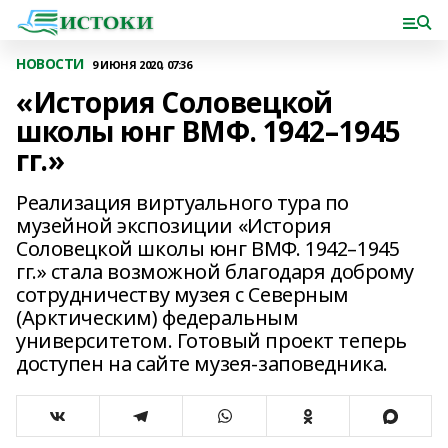
НОВОСТИ
9 ИЮНЯ 2020, 07:36
«История Соловецкой
школы юнг ВМФ. 1942–1945
гг.»
Реализация виртуального тура по
музейной экспозиции «История
Соловецкой школы юнг ВМФ. 1942–1945
гг.» стала возможной благодаря доброму
сотрудничеству музея с Северным
(Арктическим) федеральным
университетом. Готовый проект теперь
доступен на сайте музея-заповедника.