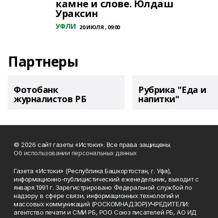
камне и слове. Юлдаш
Ураксин
УФЛИ
20 ИЮЛЯ , 09:00
Партнеры
Фотобанк
Рубрика "Еда и
журналистов РБ
напитки"
© 2026 сайт газеты «Истоки». Все права защищены.
Об использовании персональных данных
Газета «Истоки» (Республика Башкортостан, г. Уфа),
информационно-публицистический еженедельник, выходит с
января 1991 г. Зарегистрировано Федеральной службой по
надзору в сфере связи, информационных технологий и
массовых коммуникаций (РОСКОМНАДЗОР)УЧРЕДИТЕЛИ:
агентство печати и СМИ РБ, РОО Союз писателей РБ, АО ИД