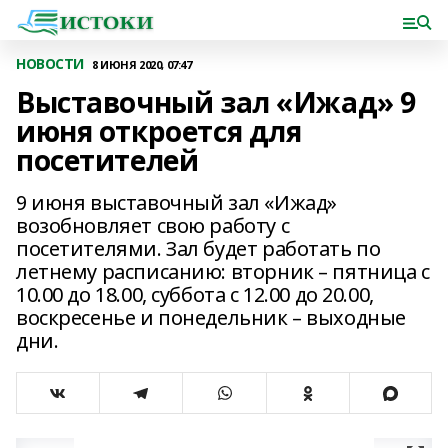
НОВОСТИ
8 ИЮНЯ 2020, 07:47
Выставочный зал «Ижад» 9
июня откроется для
посетителей
9 июня выставочный зал «Ижад»
возобновляет свою работу с
посетителями. Зал будет работать по
летнему расписанию: вторник – пятница с
10.00 до 18.00, суббота с 12.00 до 20.00,
воскресенье и понедельник – выходные
дни.