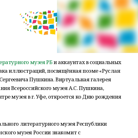
ературного музея РБ
и аккаунтах в социальных
авка иллюстраций, посвящённая поэме «Руслан
Сергеевича Пушкина. Виртуальная галерея
ия Всероссийского музея А.С. Пушкина,
тре музея в г. Уфе, откроется ко Дню рождения
льного литературного музея Республики
ского музея России знакомит с