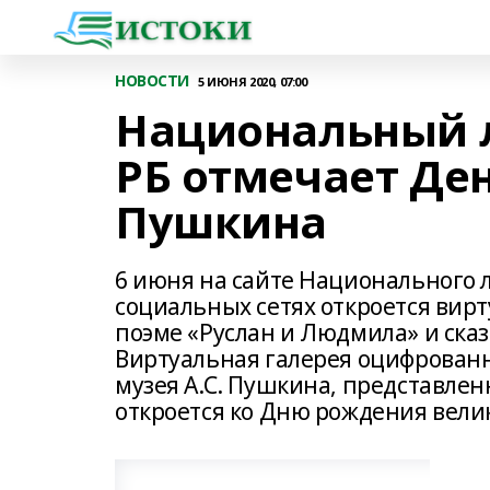
НОВОСТИ
5 ИЮНЯ 2020, 07:00
Национальный 
РБ отмечает Ден
Пушкина
6 июня на сайте Национального л
социальных сетях откроется вир
поэме «Руслан и Людмила» и ска
Виртуальная галерея оцифрованн
музея А.С. Пушкина, представленн
откроется ко Дню рождения велик