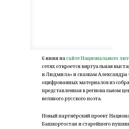
6 июня на
сайте Национального лит
сетях откроется виртуальная выст
и Людмила» и сказкам Александра 
оцифрованных материалов из собран
представленная в региональном цен
великого русского поэта.
Новый партнёрский проект Национа
Башкортостан и старейшего пушкин