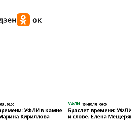
УФЛИ
Я , 06:00
15 ИЮЛЯ , 06:00
времени: УФЛИ в камне
Браслет времени: УФЛИ
 Марина Кириллова
и слове. Елена Мещеря