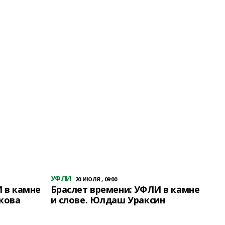
УФЛИ
20 ИЮЛЯ , 09:00
 в камне
Браслет времени: УФЛИ в камне
кова
и слове. Юлдаш Ураксин