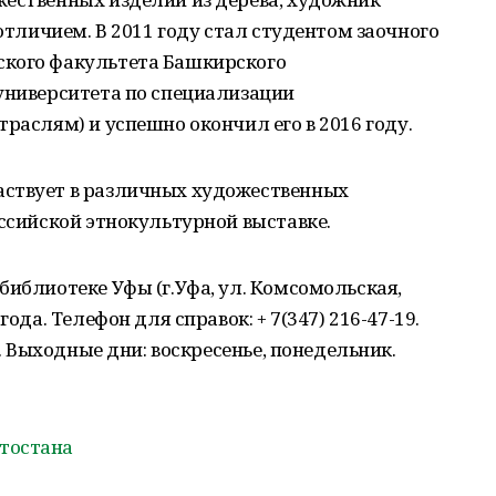
 отличием. В 2011 году стал студентом заочного
ского факультета Башкирского
университета по специализации
раслям) и успешно окончил его в 2016 году.
аствует в различных художественных
оссийской этнокультурной выставке.
библиотеке Уфы (г.Уфа, ул. Комсомольская,
года. Телефон для справок: + 7(347) 216-47-19.
в. Выходные дни: воскресенье, понедельник.
тостана