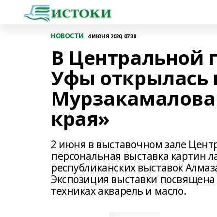
НОВОСТИ
4 ИЮНЯ 2020, 07:38
В Центральной 
Уфы открылась 
Мурзакамалова 
края»
2 июня в выставочном зале Цент
персональная выставка картин л
республиканских выставок Алмаза
Экспозиция выставки посвящена 
техниках акварель и масло.