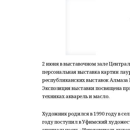
2 июня в выставочном зале Центра
персональная выставка картин лау
республиканских выставок Алмаза 
Экспозиция выставки посвящена пр
техниках акварель и масло.
Художник родился в 1990 году в сел
году поступил в Уфимский художе
специальность «Изготовитель худо