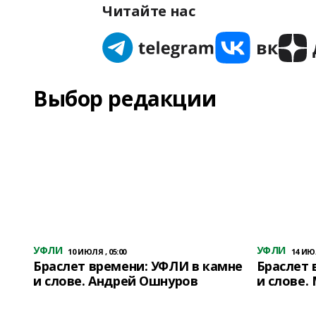
Читайте нас
Выбор редакции
УФЛИ
УФЛИ
10 ИЮЛЯ , 05:00
14 ИЮЛ
Браслет времени: УФЛИ в камне
Браслет 
и слове. Андрей Ошнуров
и слове.