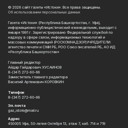
© 2026 сайт газеты «Истоки». Все права защищены.
Об использовании персональных данных
Газета «Истоки» (Республика Башкортостан, г. Уфа),
информационно-публицистический еженедельник, выходит с
января 1991 г. Зарегистрировано Федеральной службой по
надзору в сфере связи, информационных технологий и
массовых коммуникаций (РОСКОМНАДЗОР)УЧРЕДИТЕЛИ:
агентство печати и СМИ РБ, РОО Союз писателей РБ, АО ИД
«Республика Башкортостан»
Главный редактор
Айдар Гайдарович ХУСАИНОВ
8-(347) 272-60-66
Заместитель главного редактора
Василий Артемович КОРОВКИН
Телефон
8-(347) 272-60-66
Эл. почта
gaz_istoki@mail.ru
Адрес
450005 Уфа, 50-летия Октября 13, этаж 7, каб. 714 и 719