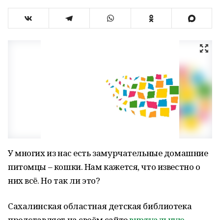
У многих из нас есть замурчательные домашние
питомцы – кошки. Нам кажется, что известно о
них всё. Но так ли это?
Сахалинская областная детская библиотека
представляет на своём сайте
виртуальную