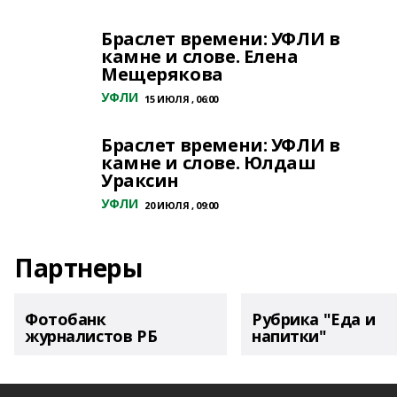
Браслет времени: УФЛИ в
камне и слове. Елена
Мещерякова
УФЛИ
15 ИЮЛЯ , 06:00
Браслет времени: УФЛИ в
камне и слове. Юлдаш
Ураксин
УФЛИ
20 ИЮЛЯ , 09:00
Партнеры
Фотобанк
Рубрика "Еда и
журналистов РБ
напитки"