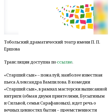
Тобольский драматический театр имени П. П.
Ершова
Трансляция доступна по
ссылке
.
«Старший сын» – пожалуй, наиболее известная
пьеса Александра Вампилова. В комедии
«Старший сын», в рамках мастерски выписанной
интриги (обман двумя приятелями, Бусыгиным
и Сильвой, семьи Сарафановых), идет речь о
вечных ценностях бытия – преемственности