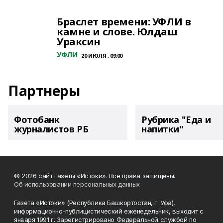
Браслет времени: УФЛИ в
камне и слове. Юлдаш
Ураксин
УФЛИ
20 ИЮЛЯ , 09:00
Партнеры
Фотобанк
Рубрика "Еда и
журналистов РБ
напитки"
© 2026 сайт газеты «Истоки». Все права защищены.
Об использовании персональных данных
Газета «Истоки» (Республика Башкортостан, г. Уфа),
информационно-публицистический еженедельник, выходит с
января 1991 г. Зарегистрировано Федеральной службой по