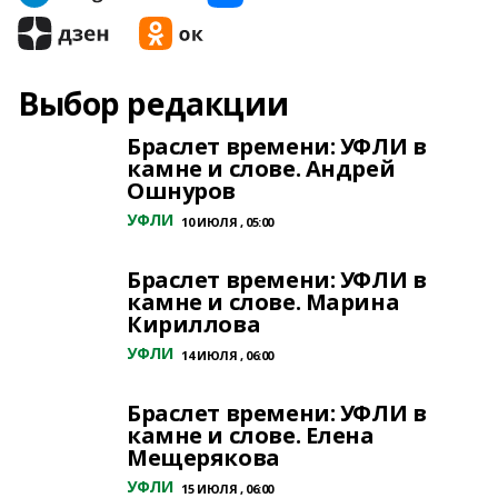
Выбор редакции
Браслет времени: УФЛИ в
камне и слове. Андрей
Ошнуров
УФЛИ
10 ИЮЛЯ , 05:00
Браслет времени: УФЛИ в
камне и слове. Марина
Кириллова
УФЛИ
14 ИЮЛЯ , 06:00
Браслет времени: УФЛИ в
камне и слове. Елена
Мещерякова
УФЛИ
15 ИЮЛЯ , 06:00