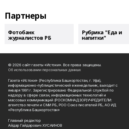
Партнеры
Фотобанк
Рубрика "Еда и
журналистов РБ
напитки"
© 2026 сайт газеты «Истоки». Все права защищены.
Об использовании персональных данных
Газета «Истоки» (Республика Башкортостан, г. Уфа),
информационно-публицистический еженедельник, выходит с
января 1991 г. Зарегистрировано Федеральной службой по
надзору в сфере связи, информационных технологий и
массовых коммуникаций (РОСКОМНАДЗОР)УЧРЕДИТЕЛИ:
агентство печати и СМИ РБ, РОО Союз писателей РБ, АО ИД
«Республика Башкортостан»
Главный редактор
Айдар Гайдарович ХУСАИНОВ