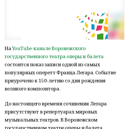
На
YouTube-канале Воронежского
государственного театра оперы и балета
состоится показ записи одной из самых
популярных оперетт Франца Легара. Событие
приурочено к 150-летию со дня рождения
великого композитора.
До настоящего времени сочинения Легара
присутствуют в репертуарах мировых
музыкальных театров. В Воронежском
государственном театре оперы и балета