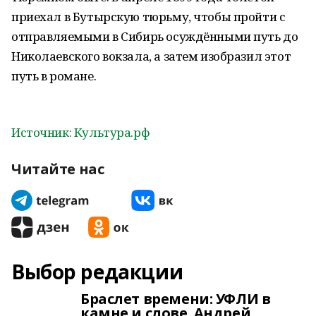
приехал в Бутырскую тюрьму, чтобы пройти с
отправляемыми в Сибирь осуждёнными путь до
Николаевского вокзала, а затем изобразил этот
путь в романе.
Источник: Культура.рф
Читайте нас
Выбор редакции
Браслет времени: УФЛИ в
камне и слове. Андрей