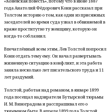
«Коневская повесть», потому что в июне 1887
года Анатолий Фёдорович Кони рассказал при
Толстом историю о том, как один из присяжных
заседателей во время суда узнал в обвиняемой в
краже проститутке ту женщину, которую он
когда-то соблазнил.
Впечатлённый всем этим, Лев Толстой попросил
Кони отдать тему ему. Он начал развертывать
жизненную ситуацию в конфликт, и эта работа
заняла несколько лет писательского труда и 11
лет раздумий.
Толстой, работая над романом, в январе 1899
года посещал надзирателя Бутырской тюрьмы
И. М. Виноградова и расспрашивал его о
тюремном быте. В апреле 1899 года Толстой