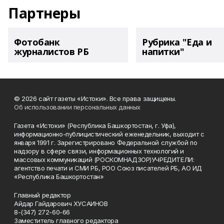
Партнеры
Фотобанк
Рубрика "Еда и
журналистов РБ
напитки"
© 2026 сайт газеты «Истоки». Все права защищены.
Об использовании персональных данных
Газета «Истоки» (Республика Башкортостан, г. Уфа),
информационно-публицистический еженедельник, выходит с
января 1991 г. Зарегистрировано Федеральной службой по
надзору в сфере связи, информационных технологий и
массовых коммуникаций (РОСКОМНАДЗОР)УЧРЕДИТЕЛИ:
агентство печати и СМИ РБ, РОО Союз писателей РБ, АО ИД
«Республика Башкортостан»
Главный редактор
Айдар Гайдарович ХУСАИНОВ
8-(347) 272-60-66
Заместитель главного редактора