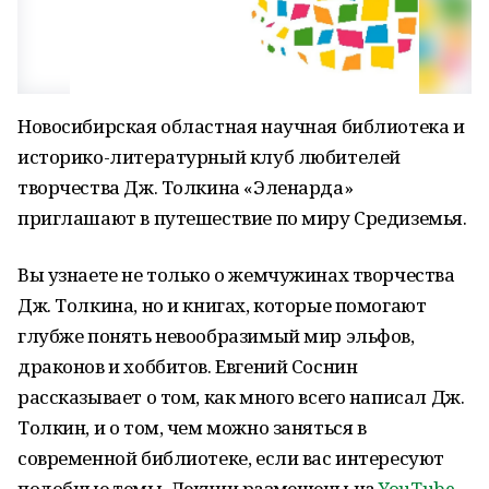
Новосибирская областная научная библиотека и
историко-литературный клуб любителей
творчества Дж. Толкина «Эленарда»
приглашают в путешествие по миру Средиземья.
Вы узнаете не только о жемчужинах творчества
Дж. Толкина, но и книгах, которые помогают
глубже понять невообразимый мир эльфов,
драконов и хоббитов. Евгений Соснин
рассказывает о том, как много всего написал Дж.
Толкин, и о том, чем можно заняться в
современной библиотеке, если вас интересуют
подобные темы. Лекции размещены на
YouTube
-