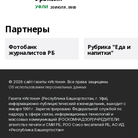
УФЛИ
20 ИЮЛЯ , 09:00
Партнеры
Фотобанк
Рубрика "Еда и
журналистов РБ
напитки"
© 2026 сайт газеты «Истоки». Все права защищены.
Об использовании персональных данных
Газета «Истоки» (Республика Башкортостан, г. Уфа),
информационно-публицистический еженедельник, выходит с
января 1991 г. Зарегистрировано Федеральной службой по
надзору в сфере связи, информационных технологий и
массовых коммуникаций (РОСКОМНАДЗОР)УЧРЕДИТЕЛИ:
агентство печати и СМИ РБ, РОО Союз писателей РБ, АО ИД
«Республика Башкортостан»