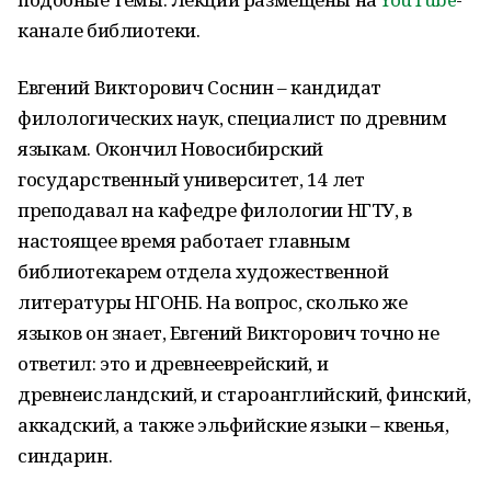
канале библиотеки.
Евгений Викторович Соснин – кандидат
филологических наук, специалист по древним
языкам. Окончил Новосибирский
государственный университет, 14 лет
преподавал на кафедре филологии НГТУ, в
настоящее время работает главным
библиотекарем отдела художественной
литературы НГОНБ. На вопрос, сколько же
языков он знает, Евгений Викторович точно не
ответил: это и древнееврейский, и
древнеисландский, и староанглийский, финский,
аккадский, а также эльфийские языки – квенья,
синдарин.