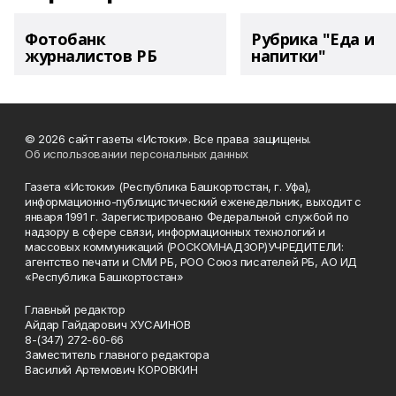
Фотобанк
Рубрика "Еда и
журналистов РБ
напитки"
© 2026 сайт газеты «Истоки». Все права защищены.
Об использовании персональных данных
Газета «Истоки» (Республика Башкортостан, г. Уфа),
информационно-публицистический еженедельник, выходит с
января 1991 г. Зарегистрировано Федеральной службой по
надзору в сфере связи, информационных технологий и
массовых коммуникаций (РОСКОМНАДЗОР)УЧРЕДИТЕЛИ:
агентство печати и СМИ РБ, РОО Союз писателей РБ, АО ИД
«Республика Башкортостан»
Главный редактор
Айдар Гайдарович ХУСАИНОВ
8-(347) 272-60-66
Заместитель главного редактора
Василий Артемович КОРОВКИН