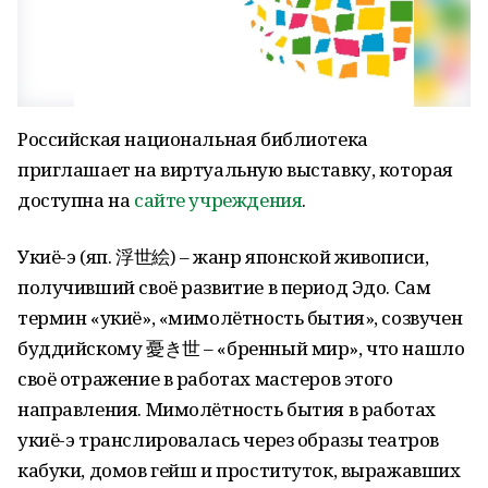
Российская национальная библиотека
приглашает на виртуальную выставку, которая
доступна на
сайте учреждения
.
Укиё-э (яп. 浮世絵) – жанр японской живописи,
получивший своё развитие в период Эдо. Сам
термин «укиё», «мимолётность бытия», созвучен
буддийскому 憂き世 – «бренный мир», что нашло
своё отражение в работах мастеров этого
направления. Мимолётность бытия в работах
укиё-э транслировалась через образы театров
кабуки, домов гейш и проституток, выражавших