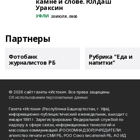
камне и слове. Юлдаш
Ураксин
УФЛИ
20 ИЮЛЯ , 09:00
Партнеры
Фотобанк
Рубрика "Еда и
журналистов РБ
напитки"
© 2026 сайт газеты «Истоки». Все права защищены.
Об использовании персональных данных
Газета «Истоки» (Республика Башкортостан, г. Уфа),
информационно-публицистический еженедельник, выходит с
января 1991 г. Зарегистрировано Федеральной службой по
надзору в сфере связи, информационных технологий и
массовых коммуникаций (РОСКОМНАДЗОР)УЧРЕДИТЕЛИ:
агентство печати и СМИ РБ, РОО Союз писателей РБ, АО ИД