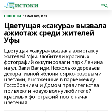
НОВОСТИ
18 МАЯ 2020, 11:39
Цветущая «сакура» вызвала
ажиотаж среди жителей
Уфы
Цветущая «сакура» вызвала ажиотаж у
жителей Уфы. Любители красивых
фотографий оккупировали парк Ленина
на ул. Заки Валиди.Несколько деревьев
декоративной яблони с ярко-розовыми
цветами, высаженные в парке между
Госсобранием и Домом правительства
привлекли новую волну любителей
красивых фотографий после начал
цветения.