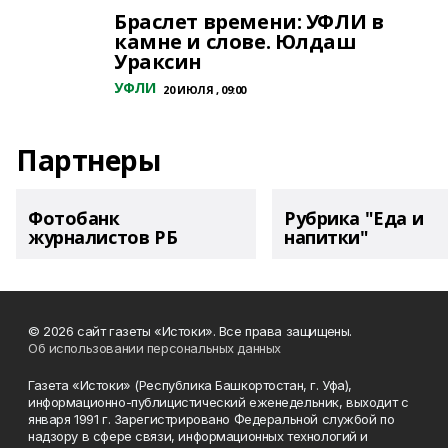
Браслет времени: УФЛИ в
камне и слове. Юлдаш
Ураксин
УФЛИ
20 ИЮЛЯ , 09:00
Партнеры
Фотобанк
Рубрика "Еда и
журналистов РБ
напитки"
© 2026 сайт газеты «Истоки». Все права защищены.
Об использовании персональных данных
Газета «Истоки» (Республика Башкортостан, г. Уфа),
информационно-публицистический еженедельник, выходит с
января 1991 г. Зарегистрировано Федеральной службой по
надзору в сфере связи, информационных технологий и