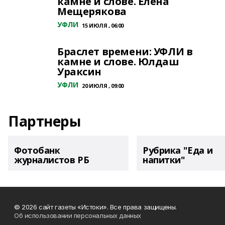
камне и слове. Елена
Мещерякова
УФЛИ
15 ИЮЛЯ , 06:00
Браслет времени: УФЛИ в
камне и слове. Юлдаш
Ураксин
УФЛИ
20 ИЮЛЯ , 09:00
Партнеры
Фотобанк
Рубрика "Еда и
журналистов РБ
напитки"
© 2026 сайт газеты «Истоки». Все права защищены.
Об использовании персональных данных