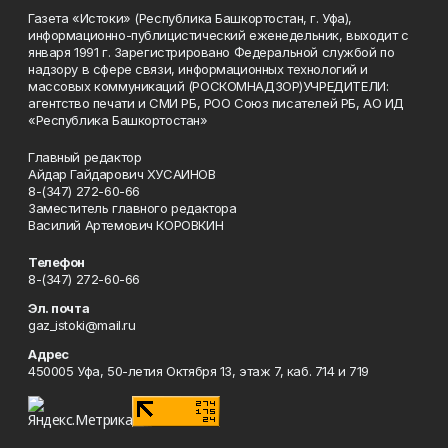
Газета «Истоки» (Республика Башкортостан, г. Уфа),
информационно-публицистический еженедельник, выходит с
января 1991 г. Зарегистрировано Федеральной службой по
надзору в сфере связи, информационных технологий и
массовых коммуникаций (РОСКОМНАДЗОР)УЧРЕДИТЕЛИ:
агентство печати и СМИ РБ, РОО Союз писателей РБ, АО ИД
«Республика Башкортостан»
Главный редактор
Айдар Гайдарович ХУСАИНОВ
8-(347) 272-60-66
Заместитель главного редактора
Василий Артемович КОРОВКИН
Телефон
8-(347) 272-60-66
Эл. почта
gaz_istoki@mail.ru
Адрес
450005 Уфа, 50-летия Октября 13, этаж 7, каб. 714 и 719