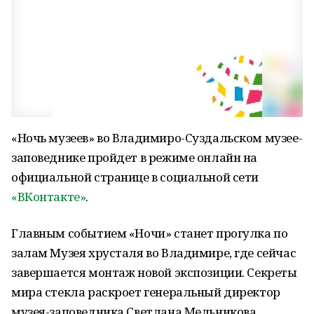
«Ночь музеев» во Владимиро-Суздальском музее-
заповеднике пройдет в режиме онлайн на
официальной странице в социальной сети
«ВКонтакте»
.
Главным событием «Ночи» станет прогулка по
залам Музея хрусталя во Владимире, где сейчас
завершается монтаж новой экспозиции. Секреты
мира стекла раскроет генеральный директор
музея-заповедника Светлана Мельникова.