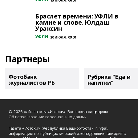
15 ИЮЛЯ , 06:00
Браслет времени: УФЛИ в
камне и слове. Юлдаш
Ураксин
УФЛИ
20 ИЮЛЯ , 09:00
Партнеры
Фотобанк
Рубрика "Еда и
журналистов РБ
напитки"
© 2026 сайт газеты «Истоки». Все права защищены.
Об использовании персональных данных
Газета «Истоки» (Республика Башкортостан, г. Уфа),
информационно-публицистический еженедельник, выходит с