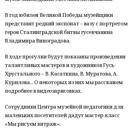
В год юбилея Великой Победы музейщики
представят редкий экспонат – вазу с портретом
героя Сталинградской битвы гусевчанина
Владимира Виноградова.
В ходе прогулки будут показаны произведения
талантливых мастеров и художников Гусь-
Хрустального – В. Касаткина, В. Муратова, А.
Курилова... О некоторых из них мы расскажем
подробнее в видеозарисовках.
Сотрудники Центра музейной педагогики для
маленьких посетителей дадут мастер-класс
«Мы рисуем витраж».