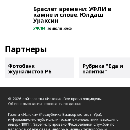
Браслет времени: УФЛИ в
камне и слове. Юлдаш
Ураксин
УФЛИ
20 ИЮЛЯ , 09:00
Партнеры
Фотобанк
Рубрика "Еда и
журналистов РБ
напитки"
© 2026 сайт газеты «Истоки». Все права защищены.
Об использовании персональных данных
Газета «Истоки» (Республика Башкортостан, г. Уфа),
информационно-публицистический еженедельник, выходит с
января 1991 г. Зарегистрировано Федеральной службой по
надзору в сфере связи, информационных технологий и