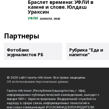
Браслет времени: УФЛИ в
камне и слове. Юлдаш
Ураксин
УФЛИ
20 ИЮЛЯ , 09:00
Партнеры
Фотобанк
Рубрика "Еда и
журналистов РБ
напитки"
© 2026 сайт газеты «Истоки». Все права защищены.
Об использовании персональных данных
Газета «Истоки» (Республика Башкортостан, г. Уфа),
информационно-публицистический еженедельник, выходит с
января 1991 г. Зарегистрировано Федеральной службой по
надзору в сфере связи, информационных технологий и
массовых коммуникаций (РОСКОМНАДЗОР)УЧРЕДИТЕЛИ: