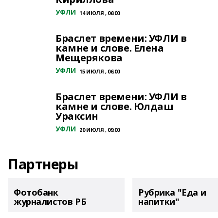
УФЛИ
14 ИЮЛЯ , 06:00
Браслет времени: УФЛИ в
камне и слове. Елена
Мещерякова
УФЛИ
15 ИЮЛЯ , 06:00
Браслет времени: УФЛИ в
камне и слове. Юлдаш
Ураксин
УФЛИ
20 ИЮЛЯ , 09:00
Партнеры
Фотобанк
Рубрика "Еда и
журналистов РБ
напитки"