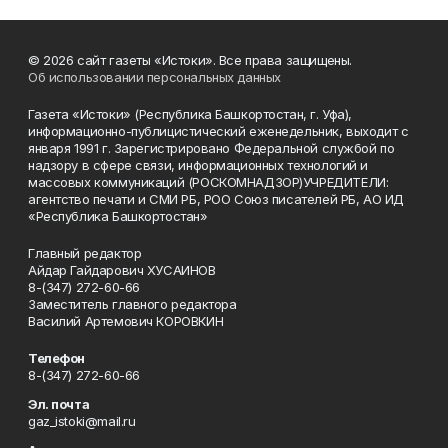
© 2026 сайт газеты «Истоки». Все права защищены.
Об использовании персональных данных
Газета «Истоки» (Республика Башкортостан, г. Уфа),
информационно-публицистический еженедельник, выходит с
января 1991 г. Зарегистрировано Федеральной службой по
надзору в сфере связи, информационных технологий и
массовых коммуникаций (РОСКОМНАДЗОР)УЧРЕДИТЕЛИ:
агентство печати и СМИ РБ, РОО Союз писателей РБ, АО ИД
«Республика Башкортостан»
Главный редактор
Айдар Гайдарович ХУСАИНОВ
8-(347) 272-60-66
Заместитель главного редактора
Василий Артемович КОРОВКИН
Телефон
8-(347) 272-60-66
Эл. почта
gaz_istoki@mail.ru