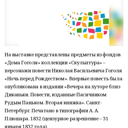
На выставке представлены предметы из фондов
«Дома Гоголя» коллекции «Скульптура» –
персонажи повести Николая Васильевича Гоголя
«Ночь перед Рождеством». Впервые повесть была
опубликована в издании «Вечера на хуторе близ
Диканьки. Повести, изданные Пасичником
Рудым Паньком. Вторая книжка». Санкт-
Петербург. Печатано в типографии А. А.
Плюшара. 1832 (цензурное разрешение – 31
января 1832 года).