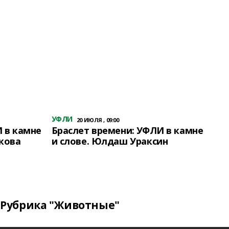
УФЛИ
20 ИЮЛЯ , 09:00
 в камне
Браслет времени: УФЛИ в камне
кова
и слове. Юлдаш Ураксин
Рубрика "Животные"