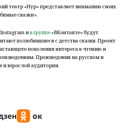
ий театр «Нур» представляет вниманию своих
бимые сказки».
 Instagram и
в группе
«ВКонтакте» будут
читают полюбившиеся с детства сказки. Проект
астающего поколения интереса к чтению и
оизведениям. Произведения на русском и
 и взрослой аудитории.