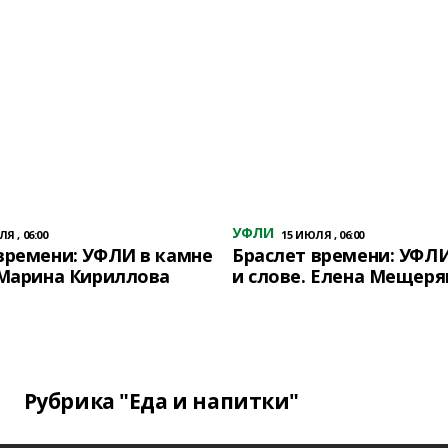
УФЛИ
Я , 06:00
15 ИЮЛЯ , 06:00
времени: УФЛИ в камне
Браслет времени: УФЛИ
 Марина Кириллова
и слове. Елена Мещеря
Рубрика "Еда и напитки"