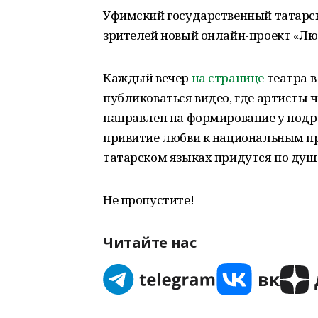
Уфимский государственный татарск
зрителей новый онлайн-проект «Лю
Каждый вечер
на странице
театра в
публиковаться видео, где артисты 
направлен на формирование у подр
привитие любви к национальным пр
татарском языках придутся по душе
Не пропустите!
Читайте нас