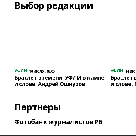
Выбор редакции
УФЛИ
УФЛИ
10 ИЮЛЯ , 05:00
14 ИЮЛ
Браслет времени: УФЛИ в камне
Браслет 
и слове. Андрей Ошнуров
и слове.
Партнеры
Фотобанк журналистов РБ