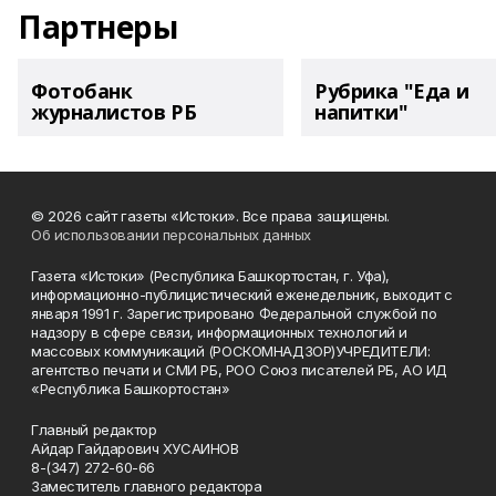
Партнеры
Фотобанк
Рубрика "Еда и
журналистов РБ
напитки"
© 2026 сайт газеты «Истоки». Все права защищены.
Об использовании персональных данных
Газета «Истоки» (Республика Башкортостан, г. Уфа),
информационно-публицистический еженедельник, выходит с
января 1991 г. Зарегистрировано Федеральной службой по
надзору в сфере связи, информационных технологий и
массовых коммуникаций (РОСКОМНАДЗОР)УЧРЕДИТЕЛИ:
агентство печати и СМИ РБ, РОО Союз писателей РБ, АО ИД
«Республика Башкортостан»
Главный редактор
Айдар Гайдарович ХУСАИНОВ
8-(347) 272-60-66
Заместитель главного редактора