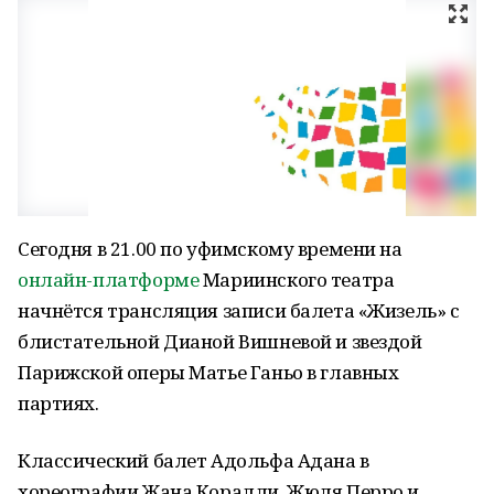
Сегодня в 21.00 по уфимскому времени на
онлайн-платформе
Мариинского театра
начнётся трансляция записи балета «Жизель» с
блистательной Дианой Вишневой и звездой
Парижской оперы Матье Ганьо в главных
партиях.
Классический балет Адольфа Адана в
хореографии Жана Коралли, Жюля Перро и