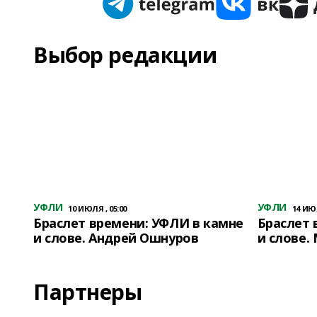
Выбор редакции
УФЛИ
УФЛИ
10 ИЮЛЯ , 05:00
14 ИЮЛ
Браслет времени: УФЛИ в камне
Браслет 
и слове. Андрей Ошнуров
и слове.
Партнеры