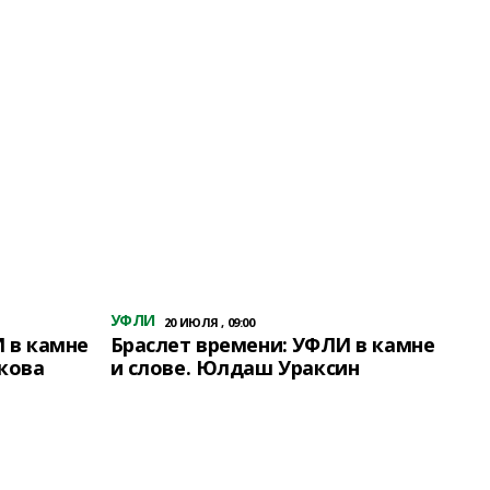
УФЛИ
20 ИЮЛЯ , 09:00
 в камне
Браслет времени: УФЛИ в камне
кова
и слове. Юлдаш Ураксин