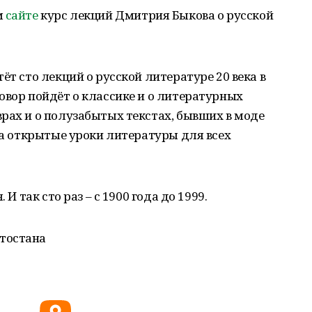
м
сайте
курс лекций Дмитрия Быкова о русской
ёт сто лекций о русской литературе 20 века в
овор пойдёт о классике и о литературных
рах и о полузабытых текстах, бывших в моде
ода открытые уроки литературы для всех
 И так сто раз – с 1900 года до 1999.
тостана