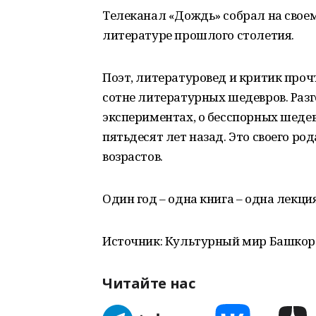
Телеканал «Дождь» собрал на свое
литературе прошлого столетия.
Поэт, литературовед и критик прочт
сотне литературных шедевров. Разг
экспериментах, о бесспорных шедев
пятьдесят лет назад. Это своего р
возрастов.
Один год – одна книга – одна лекция.
Источник: Культурный мир Башкор
Читайте нас