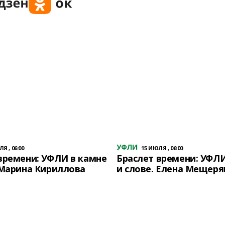
УФЛИ
Я , 06:00
15 ИЮЛЯ , 06:00
времени: УФЛИ в камне
Браслет времени: УФЛИ
 Марина Кириллова
и слове. Елена Мещеря