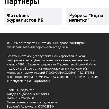
Партнеры
Фотобанк
Рубрика "Еда и
журналистов РБ
напитки"
© 2026 сайт газеты «Истоки». Все права защищены.
Об использовании персональных данных
Газета «Истоки» (Республика Башкортостан, г. Уфа),
информационно-публицистический еженедельник, выходит с
января 1991 г. Зарегистрировано Федеральной службой по
надзору в сфере связи, информационных технологий и
массовых коммуникаций (РОСКОМНАДЗОР)УЧРЕДИТЕЛИ:
агентство печати и СМИ РБ, РОО Союз писателей РБ, АО ИД
«Республика Башкортостан»
Главный редактор
Айдар Гайдарович ХУСАИНОВ
8-(347) 272-60-66
Заместитель главного редактора
Василий Артемович КОРОВКИН