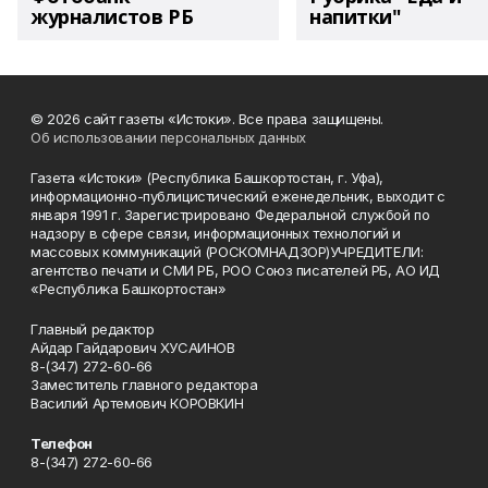
журналистов РБ
напитки"
© 2026 сайт газеты «Истоки». Все права защищены.
Об использовании персональных данных
Газета «Истоки» (Республика Башкортостан, г. Уфа),
информационно-публицистический еженедельник, выходит с
января 1991 г. Зарегистрировано Федеральной службой по
надзору в сфере связи, информационных технологий и
массовых коммуникаций (РОСКОМНАДЗОР)УЧРЕДИТЕЛИ:
агентство печати и СМИ РБ, РОО Союз писателей РБ, АО ИД
«Республика Башкортостан»
Главный редактор
Айдар Гайдарович ХУСАИНОВ
8-(347) 272-60-66
Заместитель главного редактора
Василий Артемович КОРОВКИН
Телефон
8-(347) 272-60-66