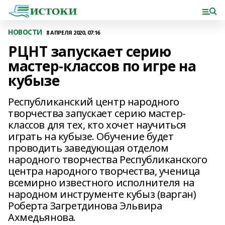
НОВОСТИ
8 АПРЕЛЯ 2020, 07:16
РЦНТ запускает серию
мастер-классов по игре на
кубызе
Республиканский центр народного
творчества запускает серию мастер-
классов для тех, кто хочет научиться
играть на кубызе. Обучение будет
проводить заведующая отделом
народного творчества Республиканского
центра народного творчества, ученица
всемирно известного исполнителя на
народном инструменте кубыз (варган)
Роберта Загретдинова Эльвира
Ахмедьянова.