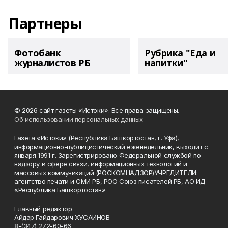
Партнеры
Фотобанк
Рубрика "Еда и
журналистов РБ
напитки"
© 2026 сайт газеты «Истоки». Все права защищены.
Об использовании персональных данных
Газета «Истоки» (Республика Башкортостан, г. Уфа),
информационно-публицистический еженедельник, выходит с
января 1991 г. Зарегистрировано Федеральной службой по
надзору в сфере связи, информационных технологий и
массовых коммуникаций (РОСКОМНАДЗОР)УЧРЕДИТЕЛИ:
агентство печати и СМИ РБ, РОО Союз писателей РБ, АО ИД
«Республика Башкортостан»
Главный редактор
Айдар Гайдарович ХУСАИНОВ
8-(347) 272-60-66