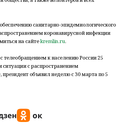
о обеспечению санитарно-эпидемиологического
 распространением коронавирусной инфекции
омиться на сайте
kremlin.ru
.
с телеобращением к населению России 25
м ситуации с распространением
 президент объявил неделю с 30 марта по 5