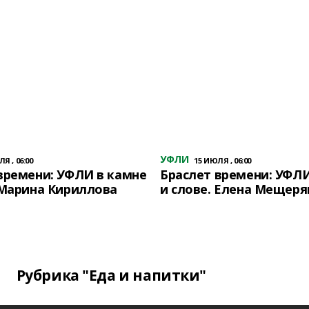
УФЛИ
Я , 06:00
15 ИЮЛЯ , 06:00
времени: УФЛИ в камне
Браслет времени: УФЛИ
 Марина Кириллова
и слове. Елена Мещеря
Рубрика "Еда и напитки"