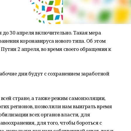
 до 30 апреля включительно. Такая мера
ранения коронавируса нового типа. Об этом
Путин 2 апреля, во время своего обращения к
рабочие дни будут с сохранением заработной
 всей стране, а также режим самоизоляции,
их регионов, позволили нам выиграть время
билизации всех органов власти, для
воохранения, для того, чтобы бороться с
, используя как наш собственный опыт, так и