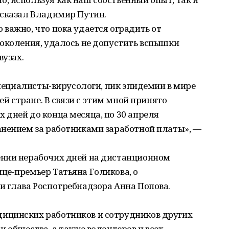
 сказал Владимир Путин.
важно, что пока удается оградить от
поколения, удалось не допустить вспышки
вузах.
специалисты-вирусологи, пик эпидемии в мире
ей стране. В связи с этим мной принято
дней до конца месяца, по 30 апреля
анением за работниками заработной платы», —
ении нерабочих дней на дистанционном
це-премьер Татьяна Голикова, о
и глава Роспотребнадзора Анна Попова.
ицинских работников и сотрудников других
 общества, а также волонтеров и всех