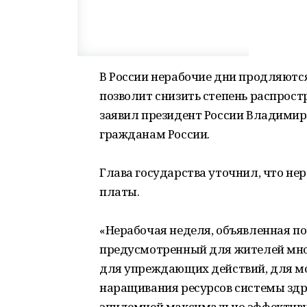
В России нерабочие дни продляются
позволит снизить степень распрост
заявил президент России Владимир 
гражданам России.
Глава государства уточнил, что не
платы.
«Нерабочая неделя, объявленная по
предусмотренный для жителей мног
для упреждающих действий, для мо
наращивания ресурсов системы здра
эпидемией максимально эффективно