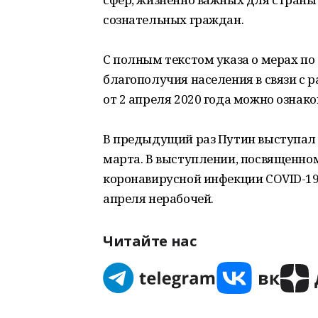
сознательных граждан.
С полным текстом указа о мерах п
благополучия населения в связи с
от 2 апреля 2020 года можно ознак
В предыдущий раз Путин выступал 
марта. В выступлении, посвященно
коронавирусной инфекции COVID-19,
апреля нерабочей.
Читайте нас