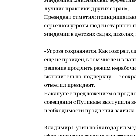
лучшие практики других стран», —
Президент отметил: принципиально 
серьезной угрозы людей старшего 
эпидемии в детских садах, школах, 
«Угроза сохраняется. Как говорят, 
еще не пройден, в том числе и в наш
решение продлить режим нерабочих 
включительно, подчеркну — с сохр
отметил президент.
Накануне с предложением о продл
совещании с Путиным выступила ви
необходимости продления заявила 
Владимир Путин поблагодарил мед
сфер, жизненно важных для страны и