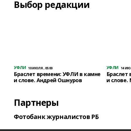
Выбор редакции
УФЛИ
УФЛИ
10 ИЮЛЯ , 05:00
14 ИЮЛ
Браслет времени: УФЛИ в камне
Браслет 
и слове. Андрей Ошнуров
и слове.
Партнеры
Фотобанк журналистов РБ