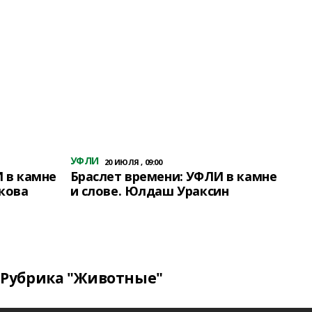
УФЛИ
20 ИЮЛЯ , 09:00
 в камне
Браслет времени: УФЛИ в камне
кова
и слове. Юлдаш Ураксин
Рубрика "Животные"