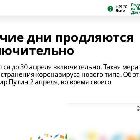
Под
+29 °С
на Я
Ясно
Дзе
очие дни продляются
ключительно
ся до 30 апреля включительно. Такая мера
странения коронавируса нового типа. Об э
р Путин 2 апреля, во время своего