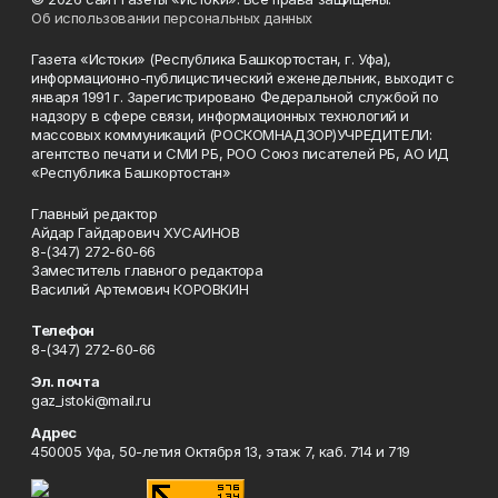
Об использовании персональных данных
Газета «Истоки» (Республика Башкортостан, г. Уфа),
информационно-публицистический еженедельник, выходит с
января 1991 г. Зарегистрировано Федеральной службой по
надзору в сфере связи, информационных технологий и
массовых коммуникаций (РОСКОМНАДЗОР)УЧРЕДИТЕЛИ:
агентство печати и СМИ РБ, РОО Союз писателей РБ, АО ИД
«Республика Башкортостан»
Главный редактор
Айдар Гайдарович ХУСАИНОВ
8-(347) 272-60-66
Заместитель главного редактора
Василий Артемович КОРОВКИН
Телефон
8-(347) 272-60-66
Эл. почта
gaz_istoki@mail.ru
Адрес
450005 Уфа, 50-летия Октября 13, этаж 7, каб. 714 и 719