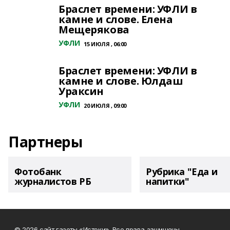
Браслет времени: УФЛИ в
камне и слове. Елена
Мещерякова
УФЛИ
15 ИЮЛЯ , 06:00
Браслет времени: УФЛИ в
камне и слове. Юлдаш
Ураксин
УФЛИ
20 ИЮЛЯ , 09:00
Партнеры
Фотобанк
Рубрика "Еда и
журналистов РБ
напитки"
© 2026 сайт газеты «Истоки». Все права защищены.