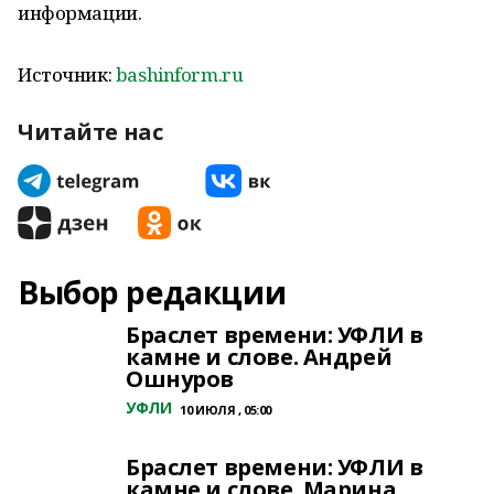
информации.
Источник:
bashinform.ru
Читайте нас
Выбор редакции
Браслет времени: УФЛИ в
камне и слове. Андрей
Ошнуров
УФЛИ
10 ИЮЛЯ , 05:00
Браслет времени: УФЛИ в
камне и слове. Марина