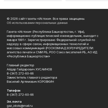
© 2026 сайт газеты «Истоки». Все права защищены.
Об использовании персональных данных
Газета «Истоки» (Республика Башкортостан, г. Уфа),
информационно-публицистический еженедельник, выходит с
января 1991 г. Зарегистрировано Федеральной службой по
надзору в сфере связи, информационных технологий и
массовых коммуникаций (РОСКОМНАДЗОР)УЧРЕДИТЕЛИ:
агентство печати и СМИ РБ, РОО Союз писателей РБ, АО ИД
«Республика Башкортостан»
Главный редактор
Айдар Гайдарович ХУСАИНОВ
8-(347) 272-60-66
Заместитель главного редактора
Василий Артемович КОРОВКИН
Телефон
8-(347) 272-60-66
Эл. почта
gaz_istoki@mail.ru