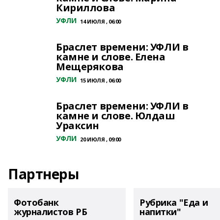
Кириллова
УФЛИ
14 ИЮЛЯ , 06:00
Браслет времени: УФЛИ в
камне и слове. Елена
Мещерякова
УФЛИ
15 ИЮЛЯ , 06:00
Браслет времени: УФЛИ в
камне и слове. Юлдаш
Ураксин
УФЛИ
20 ИЮЛЯ , 09:00
Партнеры
Фотобанк
Рубрика "Еда и
журналистов РБ
напитки"