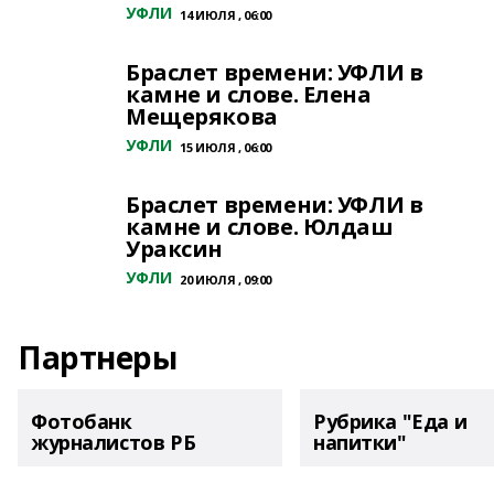
УФЛИ
14 ИЮЛЯ , 06:00
Браслет времени: УФЛИ в
камне и слове. Елена
Мещерякова
УФЛИ
15 ИЮЛЯ , 06:00
Браслет времени: УФЛИ в
камне и слове. Юлдаш
Ураксин
УФЛИ
20 ИЮЛЯ , 09:00
Партнеры
Фотобанк
Рубрика "Еда и
журналистов РБ
напитки"