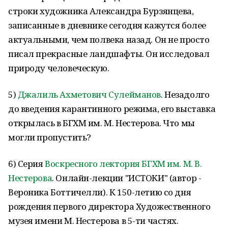
строки художника Александра Бурзянцева,
записанные в дневнике сегодня кажутся более
актуальными, чем полвека назад. Он не просто
писал прекрасные ландшафты. Он исследовал
природу человеческую.
5)
Джалиль Ахметович Сулейманов
. Незадолго
до введения карантинного режима, его выставка
открылась в БГХМ им. М. Нестерова. Что мы
могли пропустить?
6) Серия
Воскресного лектория БГХМ им. М. В.
Нестерова
. Онлайн-лекции "ИСТОКИ" (автор -
Вероника Боттичелли). К 150-летию со дня
рождения первого директора Художественного
музея имени М. Нестерова в 5-ти частях.