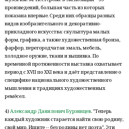
произведений, большая часть из которых
показана впервые. Среди них образцы разных
видов изобразительного и декоративно-
прикладного искусства: скульптура малых
форм, графика, а также художественная бронза,
фарфор, перегородчатая эмаль, мебель,
холодное оружие, ткани и вышивка. По
временной протяженности выставка охватывает
период с XVII по XXI века и даёт представление о
специфике национального художественного
мышления и традициях художественных
ремёсел.
4)
Александр Данилович Бурзянцев
. "Теперь
каждый художник старается найти свою родину,
свой мир. Ищите -- без родины нет поэта". Эти