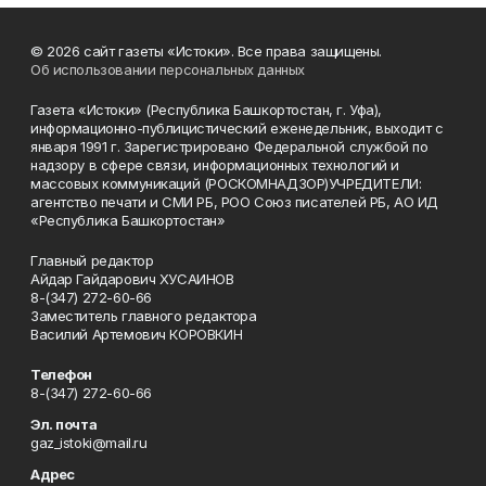
© 2026 сайт газеты «Истоки». Все права защищены.
Об использовании персональных данных
Газета «Истоки» (Республика Башкортостан, г. Уфа),
информационно-публицистический еженедельник, выходит с
января 1991 г. Зарегистрировано Федеральной службой по
надзору в сфере связи, информационных технологий и
массовых коммуникаций (РОСКОМНАДЗОР)УЧРЕДИТЕЛИ:
агентство печати и СМИ РБ, РОО Союз писателей РБ, АО ИД
«Республика Башкортостан»
Главный редактор
Айдар Гайдарович ХУСАИНОВ
8-(347) 272-60-66
Заместитель главного редактора
Василий Артемович КОРОВКИН
Телефон
8-(347) 272-60-66
Эл. почта
gaz_istoki@mail.ru
Адрес