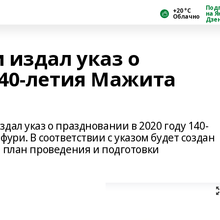
Под
+20 °С
на Я
Облачно
Дзе
 издал указ о
40-летия Мажита
дал указ о праздновании в 2020 году 140-
ури. В соответствии с указом будет создан
т план проведения и подготовки