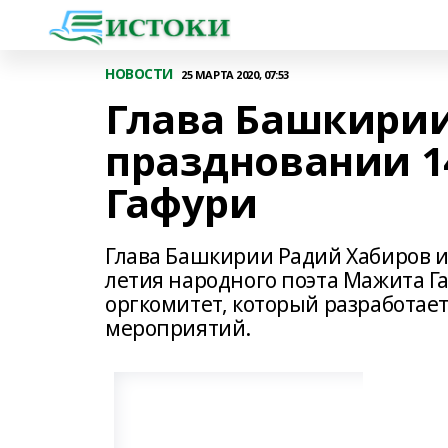
НОВОСТИ
25 МАРТА 2020, 07:53
Глава Башкирии
праздновании 1
Гафури
Глава Башкирии Радий Хабиров из
летия народного поэта Мажита Гаф
оргкомитет, который разработае
мероприятий.