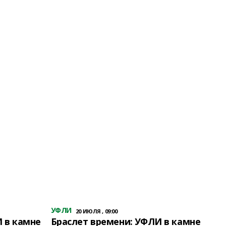
УФЛИ
20 ИЮЛЯ , 09:00
 в камне
Браслет времени: УФЛИ в камне