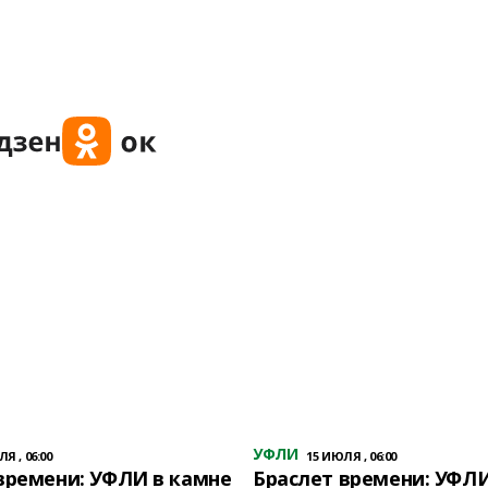
УФЛИ
Я , 06:00
15 ИЮЛЯ , 06:00
времени: УФЛИ в камне
Браслет времени: УФЛИ