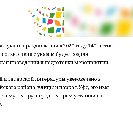
л указ о праздновании в 2020 году 140-летия
соответствии с указом будет создан
план проведения и подготовки мероприятий.
 и татарской литературы увековечено в
кого района, улицы и парка в Уфе, его имя
кому театру, перед театром установлен
.