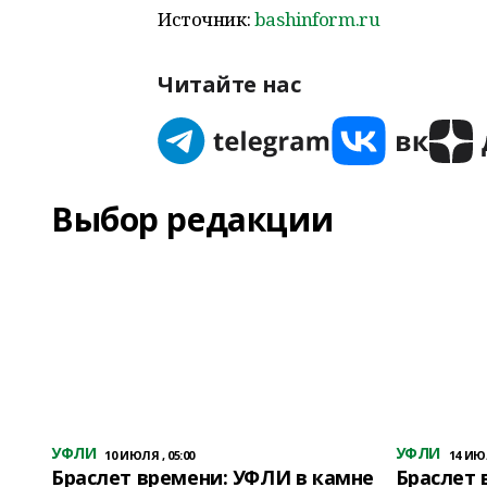
Источник:
bashinform.ru
Читайте нас
Выбор редакции
УФЛИ
УФЛИ
10 ИЮЛЯ , 05:00
14 ИЮЛ
Браслет времени: УФЛИ в камне
Браслет 