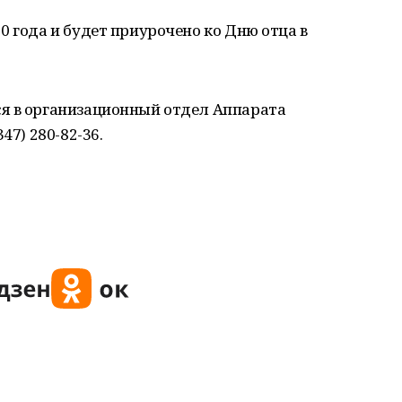
0 года и будет приурочено ко Дню отца в
я в организационный отдел Аппарата
47) 280-82-36.