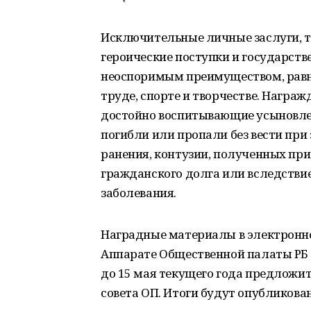
Исключительные личные заслуги, т
героические поступки и государст
неоспоримым преимуществом, равно 
труде, спорте и творчестве. Награ
достойно воспитывающие усыновленн
погибли или пропали без вести при
ранения, контузии, полученных при
гражданского долга или вследстви
заболевания.
Наградные материалы в электронн
Аппарате Общественной палаты РБ д
до 15 мая текущего года предложи
совета ОП. Итоги будут опубликова