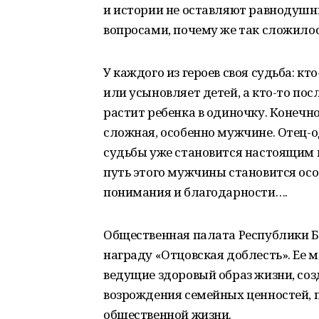
и истории не оставляют равнодушн
вопросами, почему же так сложило
У каждого из героев своя судьба: к
или усыновляет детей, а кто-то пос
растит ребенка в одиночку. Конечно
сложная, особенно мужчине. Отец-о
судьбы уже становится настоящим 
путь этого мужчины становится ос
понимания и благодарности….
Общественная палата Республики 
награду «Отцовская доблесть». Ее 
ведущие здоровый образ жизни, со
возрождения семейных ценностей, 
общественной жизни.