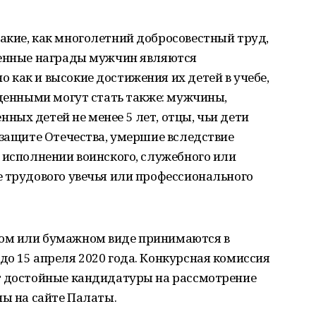
акие, как многолетний добросовестный труд,
венные награды мужчин являются
как и высокие достижения их детей в учебе,
жденными могут стать также: мужчины,
ых детей не менее 5 лет, отцы, чьи дети
 защите Отечества, умершие вследствие
 исполнении воинского, служебного или
е трудового увечья или профессионального
ом или бумажном виде принимаются в
о 15 апреля 2020 года. Конкурсная комиссия
т достойные кандидатуры на рассмотрение
ны на сайте Палаты.