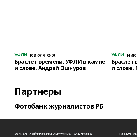
УФЛИ
УФЛИ
10 ИЮЛЯ , 05:00
14 ИЮЛ
Браслет времени: УФЛИ в камне
Браслет 
и слове. Андрей Ошнуров
и слове.
Партнеры
Фотобанк журналистов РБ
© 2026 сайт газеты «Истоки». Все права
Газета «