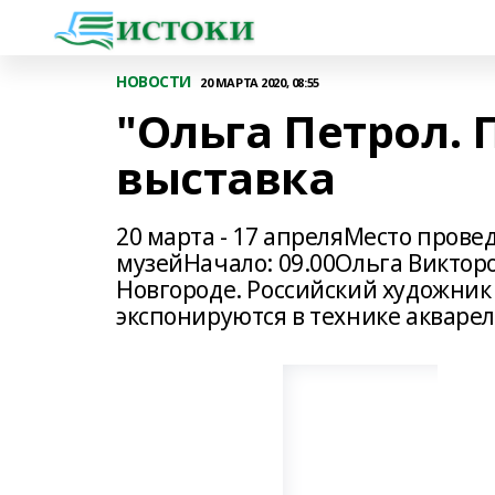
НОВОСТИ
20 МАРТА 2020, 08:55
"Ольга Петрол. 
выставка
20 марта - 17 апреляМесто прове
музейНачало: 09.00Ольга Викторо
Новгороде. Российский художник
экспонируются в технике акварел