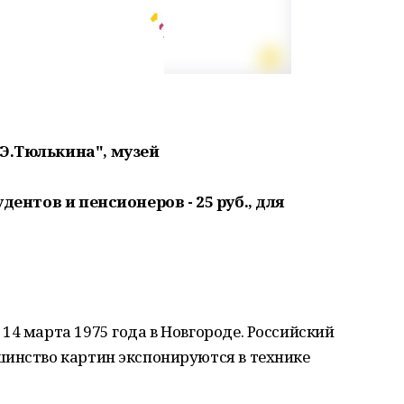
.Э.Тюлькина", музей
удентов и пенсионеров - 25 руб., для
14 марта 1975 года в Новгороде. Российский
шинство картин экспонируются в технике