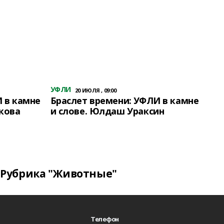
УФЛИ
20 ИЮЛЯ , 09:00
 в камне
Браслет времени: УФЛИ в камне
кова
и слове. Юлдаш Ураксин
Рубрика "Животные"
Телефон