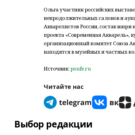
Ольга участник российских выставо
непродолжительных салонов и аукц
Акварелистов России, состав жюри
проекта «Современная Акварель», 
организационный комитет Союза Ак
находятся в музейных и частных ко
Источник:
poufe.ru
Читайте нас
Выбор редакции