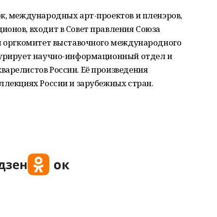
к, международных арт-проектов и пленэров,
ионов, входит в Совет правления Союза
 и оргкомитет выставочного международного
курирует научно-информационный отдел и
варелистов России. Её произведения
ллекциях России и зарубежных стран.