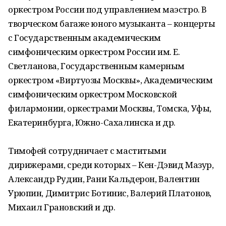
оркестром России под управлением маэстро. В
творческом багаже юного музыканта – концерты
с Государственным академическим
симфоническим оркестром России им. Е.
Светланова, Государственным камерным
оркестром «Виртуозы Москвы», Академическим
симфоническим оркестром Московской
филармонии, оркестрами Москвы, Томска, Уфы,
Екатеринбурга, Южно-Сахалинска и др.
Тимофей сотрудничает с маститыми
дирижерами, среди которых – Кен-Дэвид Мазур,
Александр Рудин, Рани Кальдерон, Валентин
Урюпин, Димитрис Ботинис, Валерий Платонов,
Михаил Грановский и др.