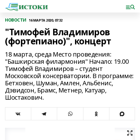
НОВОСТИ
16 МАРТА 2020, 07:32
"Тимофей Владимиров
(фортепиано)", концерт
18 марта, среда Место проведения:
"Башкирская филармония" Начало: 19.00
Тимофей Владимиров – студент
Московской консерватории. В программе:
Бетховен, Шуман, Амлен, Альбенис,
Дэвидсон, Брамс, Метнер, Катуар,
Шостакович.