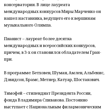
консерватории. В лице лауреата
международных конкурсов Миры Марченко он
нашел наставника, ведущего его к вершинам
музыкального Олимпа.
Пианист – лауреат более десятка
международных и всероссийских конкурсов,
причем, в 3-х он становился обладателем Гран-
при.
В программе: Бетховен, Шуман, Амлен, Альбенис,
Дэвидсон, Брамс, Метнер, Катуар, Шостакович.
Тимофей – стипендиат Президента России,
фонда Владимира Спивакова. Постоянно
выступает с Национальным филармоническим