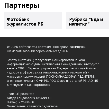
Партнеры
Фотобанк
Рубрика "Еда и
журналистов РБ
напитки"
© 2026 сайт газеты «Истоки». Все права защищены.
Об использовании персональных данных
Газета «Истоки» (Республика Башкортостан, г. Уфа),
информационно-публицистический еженедельник, выходит с
января 1991 г. Зарегистрировано Федеральной службой по
надзору в сфере связи, информационных технологий и
массовых коммуникаций (РОСКОМНАДЗОР)УЧРЕДИТЕЛИ:
агентство печати и СМИ РБ, РОО Союз писателей РБ, АО ИД
«Республика Башкортостан»
Главный редактор
Айдар Гайдарович ХУСАИНОВ
8-(347) 272-60-66
Заместитель главного редактора