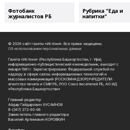
Фотобанк
Рубрика "Еда и
журналистов РБ
напитки"
© 2026 сайт газеты «Истоки». Все права защищены.
Об использовании персональных данных
Газета «Истоки» (Республика Башкортостан, г. Уфа),
информационно-публицистический еженедельник, выходит с
января 1991 г. Зарегистрировано Федеральной службой по
надзору в сфере связи, информационных технологий и
массовых коммуникаций (РОСКОМНАДЗОР)УЧРЕДИТЕЛИ:
агентство печати и СМИ РБ, РОО Союз писателей РБ, АО ИД
«Республика Башкортостан»
Главный редактор
Айдар Гайдарович ХУСАИНОВ
8-(347) 272-60-66
Заместитель главного редактора
Василий Артемович КОРОВКИН