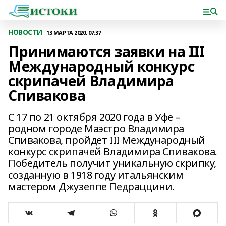
НОВОСТИ
13 МАРТА 2020, 07:37
Принимаются заявки на III
Международный конкурс
скрипачей Владимира
Спивакова
С 17 по 21 октября 2020 года в Уфе –
родном городе Маэстро Владимира
Спивакова, пройдет III Международный
конкурс скрипачей Владимира Спивакова.
Победитель получит уникальную скрипку,
созданную в 1918 году итальянским
мастером Джузеппе Педраццини.