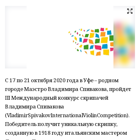
С 17 по 21 октября 2020 года в Уфе – родном
городе Маэстро Владимира Спивакова, пройдет
III Международный конкурс скрипачей
Владимира Спивакова
(VladimirSpivakovInternationalViolinCompetition).
Победитель получит уникальную скрипку,
созданную в 1918 году итальянским мастером