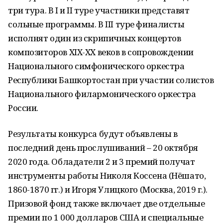
три тура. В I и II туре участники представят
сольные программы. В III туре финалисты
исполнят один из скрипичных концертов
композиторов XIX-XX веков в сопровождении
Национального симфонического оркестра
Республики Башкортостан при участии солистов
Национального филармонического оркестра
России.
Результаты конкурса будут объявлены в
последний день прослушиваний – 20 октября
2020 года. Обладатели 2 и 3 премий получат
инструменты работы Николя Коссена (Нёшато,
1860-1870 гг.) и Игоря Улицкого (Москва, 2019 г.).
Призовой фонд также включает две отдельные
премии по 1 000 долларов США и специальные