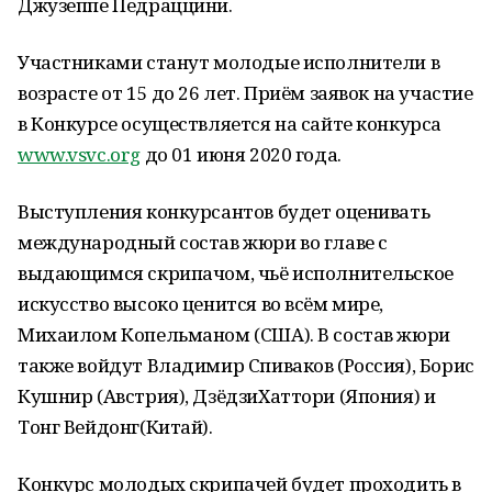
Джузеппе Педраццини.
Участниками станут молодые исполнители в
возрасте от 15 до 26 лет. Приём заявок на участие
в Конкурсе осуществляется на сайте конкурса
www.vsvc.org
до 01 июня 2020 года.
Выступления конкурсантов будет оценивать
международный состав жюри во главе с
выдающимся скрипачом, чьё исполнительское
искусство высоко ценится во всём мире,
Михаилом Копельманом (США). В состав жюри
также войдут Владимир Спиваков (Россия), Борис
Кушнир (Австрия), ДзёдзиХаттори (Япония) и
Тонг Вейдонг(Китай).
Конкурс молодых скрипачей будет проходить в