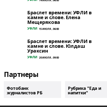
14 ИЮЛЯ , 06:00
Браслет времени: УФЛИ в
камне и слове. Елена
Мещерякова
УФЛИ
15 ИЮЛЯ , 06:00
Браслет времени: УФЛИ в
камне и слове. Юлдаш
Ураксин
УФЛИ
20 ИЮЛЯ , 09:00
Партнеры
Фотобанк
Рубрика "Еда и
журналистов РБ
напитки"