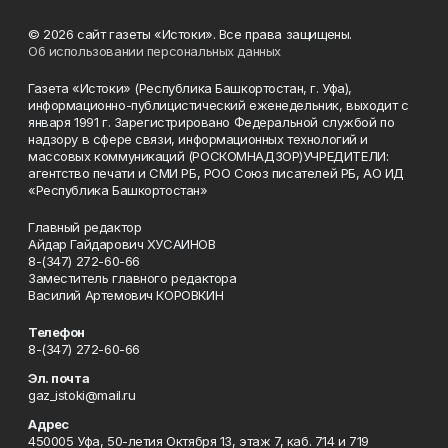
© 2026 сайт газеты «Истоки». Все права защищены.
Об использовании персональных данных
Газета «Истоки» (Республика Башкортостан, г. Уфа),
информационно-публицистический еженедельник, выходит с
января 1991 г. Зарегистрировано Федеральной службой по
надзору в сфере связи, информационных технологий и
массовых коммуникаций (РОСКОМНАДЗОР)УЧРЕДИТЕЛИ:
агентство печати и СМИ РБ, РОО Союз писателей РБ, АО ИД
«Республика Башкортостан»
Главный редактор
Айдар Гайдарович ХУСАИНОВ
8-(347) 272-60-66
Заместитель главного редактора
Василий Артемович КОРОВКИН
Телефон
8-(347) 272-60-66
Эл. почта
gaz_istoki@mail.ru
Адрес
450005 Уфа, 50-летия Октября 13, этаж 7, каб. 714 и 719