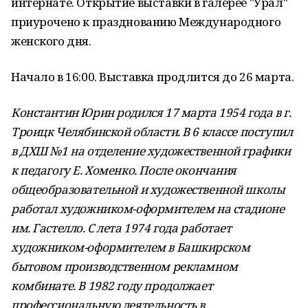
интернате. Открытие выставки в галерее "Урал"
приурочено к празднованию Международного
женского дня.
Начало в 16:00. Выставка продлится до 26 марта.
Константин Юрин родился 17 марта 1954 года в г.
Троицк Челябинской области. В 6 классе поступил
в ДХШ №1 на отделение художественной графики
к педагогу Е. Хоменко. После окончания
общеобразовательной и художественной школы
работал художником-оформителем на стадионе
им. Гастелло. С лета 1974 года работает
художником-оформителем в Башкирском
бытовом производственном рекламном
комбинате. В 1982 году продолжает
профессиональную деятельность в