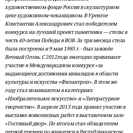
художественном фонде России в скульптурном
цехе художником-чеканщиком. В Уренгое
Константин Александрович стал победителем
конкурса на лучший проект памятника — стелы в
честь 40-летия Победы в ВОВ. За три месяца стела
была построена и 9 мая 1985 г. - был зажжён
Вечный Огонь. С 2012года ежегодно принимает
участие в Международном конкурсе «за
выдающиеся достижения инвалидов в области
культуры и искусства «Филантроп». В этом же
году стал номинантом в категориях
«Изобразительное искусство» и «Литературное
творчество». В апреле 2013 года принял участие в
выставке живописных работ в выставочном зале
«Гостиный двор». По итогам стал обладателем
первой премии по живописи в Республиканском