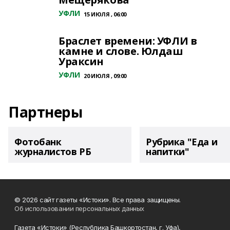
УФЛИ
15 ИЮЛЯ , 06:00
Браслет времени: УФЛИ в
камне и слове. Юлдаш
Ураксин
УФЛИ
20 ИЮЛЯ , 09:00
Партнеры
Фотобанк
Рубрика "Еда и
журналистов РБ
напитки"
© 2026 сайт газеты «Истоки». Все права защищены.
Об использовании персональных данных
Газета «Истоки» (Республика Башкортостан, г. Уфа),