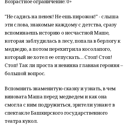
Возрастное ограничение: 0+
"Не садись на пенек! Не ешь пирожок!" - слыша
эти слова, знакомые каждому с детства, сразу
вспоминаешь историю о несчастной Маше,
которая заблудилась в лесу, попала в берлогу к
медведю, а потом перехитрила косолапого,
который не хотел ее отпускать… Стоп! Стоп!
Стоп! Так ли проста и невинна главная героиня –
большой вопрос.
Вспомнить знаменитую сказку и узнать, в чем
виновата Маша перед медведем и как она
смогла с ним подружиться, зрители узнают в
спектакле Башкирского государственного
театра кукол.