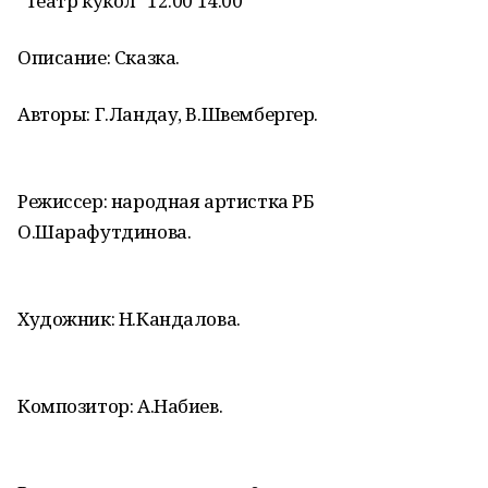
"Театр кукол" 12.00 14.00
Описание: Сказка.
Авторы: Г.Ландау, В.Швембергер.
Режиссер: народная артистка РБ
О.Шарафутдинова.
Художник: Н.Кандалова.
Композитор: А.Набиев.