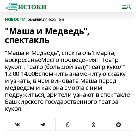
НОВОСТИ
28 ФЕВРАЛЯ 2020, 10:11
"Маша и Медведь",
спектакль
"Маша и Медведь", спектакль1 марта,
воскресеньеМесто проведения: "Театр
кукол", театр (большой зал)"Театр кукол"
12.00 14.00Вспомнить знаменитую сказку
и узнать, в чем виновата Маша перед
медведем и как она смогла с ним
подружиться, зрители узнают в спектакле
Башкирского государственного театра
кукол.