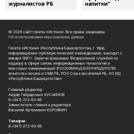
журналистов РБ
напитки"
© 2026 сайт газеты «Истоки». Все права защищены.
Об использовании персональных данных
Газета «Истоки» (Республика Башкортостан, г. Уфа),
информационно-публицистический еженедельник, выходит с
января 1991 г. Зарегистрировано Федеральной службой по
надзору в сфере связи, информационных технологий и
массовых коммуникаций (РОСКОМНАДЗОР)УЧРЕДИТЕЛИ:
агентство печати и СМИ РБ, РОО Союз писателей РБ, АО ИД
«Республика Башкортостан»
Главный редактор
Айдар Гайдарович ХУСАИНОВ
8-(347) 272-60-66
Заместитель главного редактора
Василий Артемович КОРОВКИН
Телефон
8-(347) 272-60-66