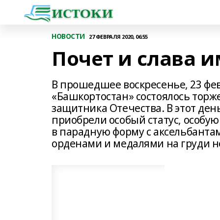
НОВОСТИ
27 ФЕВРАЛЯ 2020, 06:55
Почет и слава и
В прошедшее воскресенье, 23 фе
«Башкортостан» состоялось торж
защитника Отечества. В этот ден
приобрели особый статус, особую
в парадную форму с аксельбанта
орденами и медалями на груди н