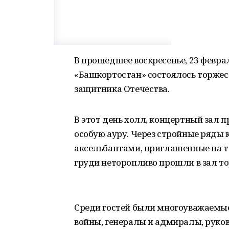
В прошедшее воскресенье, 23 февра
«Башкортостан» состоялось торжес
защитника Отечества.
В этот день холл, концертный зал 
особую ауру. Через стройные ряды 
аксельбантами, приглашенные на т
груди неторопливо прошли в зал то
Среди гостей были многоуважаемы
войны, генералы и адмиралы, руко