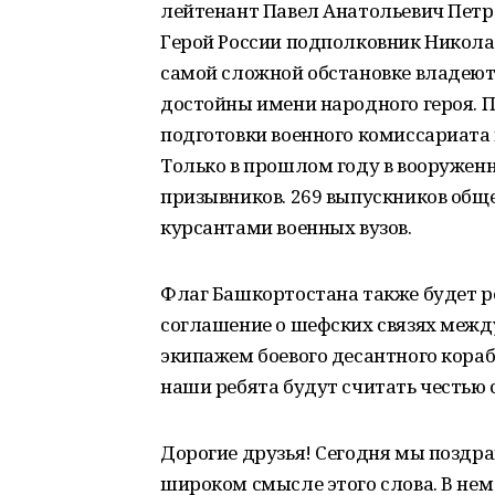
лейтенант Павел Анатольевич Петра
Герой России подполковник Николай
самой сложной обстановке владеют 
достойны имени народного героя. 
подготовки военного комиссариата 
Только в прошлом году в вооружен
призывников. 269 выпускников общ
курсантами военных вузов.
Флаг Башкортостана также будет р
соглашение о шефских связях межд
экипажем боевого десантного корабл
наши ребята будут считать честью 
Дорогие друзья! Сегодня мы поздра
широком смысле этого слова. В не