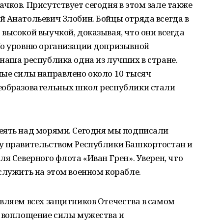
чков. Присутствует сегодня в этом зале также
 Анатольевич Злобин. Бойцы отряда всегда в
высокой выучкой, доказывая, что они всегда
По уровню организации допризывной
наша республика одна из лучших в стране.
ные силы направлено около 10 тысяч
еобразовательных школ республики стали
еять над морями. Сегодня мы подписали
у правительством Республики Башкортостан и
я Северного флота «Иван Грен». Уверен, что
служить на этом военном корабле.
вляем всех защитников Отечества в самом
м воплощение силы мужества и