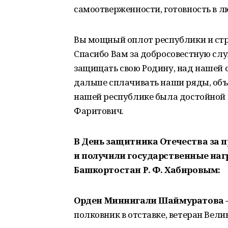
самоотверженности, готовность в л
Вы мощный оплот республики и стр
Спасибо Вам за добросовестную сл
защищать свою Родину, над нашей с
дальше сплачивать наши ряды, объе
нашей республике была достойной 
Фаритович.
В День защитника Отечества за 
и получили государственные наг
Башкортостан Р. Ф. Хабировым:
Орден
Миннигали Шаймуратова 
полковник в отставке, ветеран Вел