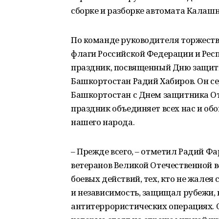
сборке и разборке автомата Калашн
По команде руководителя торжеств 
флаги Российской Федерации и Рес
праздник, посвященный Дню защитн
Башкортостан Радий Хабиров. Он с
Башкортостан с Днем защитника От
праздник объединяет всех нас и об
нашего народа.
– Прежде всего, – отметил Радий Фа
ветеранов Великой Отечественной 
боевых действий, тех, кто не жалея 
и независимость, защищал рубежи, в
антитеррористических операциях.