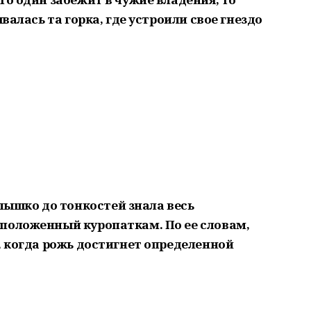
ывалась та горка, где устроили свое гнездо
лышко до тонкостей знала весь
положенный куропаткам. По ее словам,
, когда рожь достигнет определенной