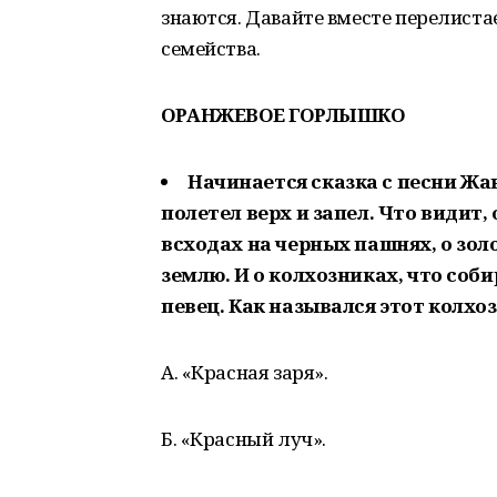
знаются. Давайте вместе перелистае
семейства.
ОРАНЖЕВОЕ ГОРЛЫШКО
Начинается сказка с песни Жа
полетел верх и запел. Что видит, 
всходах на черных пашнях, о зол
землю. И о колхозниках, что соб
певец. Как назывался этот колхоз
А. «Красная заря».
Б. «Красный луч».