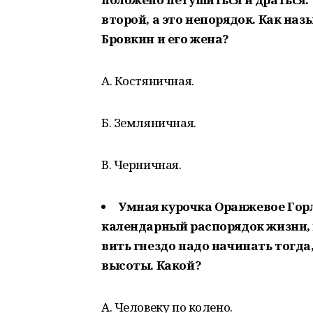
второй, а это непорядок. Как наз
Бровкин и его жена?
А. Костяничная.
Б. Земляничная.
В. Черничная.
Умная курочка Оранжевое Гор
календарный распорядок жизни, 
вить гнездо надо начинать тогда
высоты. Какой?
А. Человеку по колено.