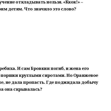
чение откладывать нельзя. «Ккок!» –
им детям. Что значило это слово?
ебиха. И сам Бровкин погиб, и жена его
и-поршки круглыми сиротами. Но Оранжевое
е, не дала пропасть. Где поджидала добычу
ва она скрывалась?