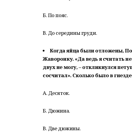
Б. По пояс.
В. До середины груди.
Когда яйца были отложены, По
Жаворонку. «Да ведь я считать не
двух не могу, – откликнулся пету
сосчитал». Сколько было в гнезде
А. Десяток.
Б. Дюжина.
В. Две дюжины.