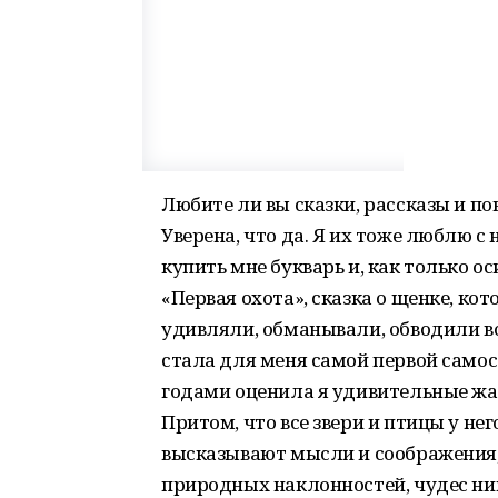
Любите ли вы сказки, рассказы и п
Уверена, что да. Я их тоже люблю с
купить мне букварь и, как только ос
«Первая охота», сказка о щенке, ко
удивляли, обманывали, обводили во
стала для меня самой первой самос
годами оценила я удивительные жа
Притом, что все звери и птицы у не
высказывают мысли и соображения,
природных наклонностей, чудес ник