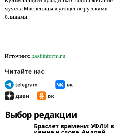
Кульминацией праздника станет сжигание
чучела Масленицы и угощение русскими
блинами.
Источник:
bashinform.ru
Читайте нас
Выбор редакции
Браслет времени: УФЛИ в
камне и слове. Андрей