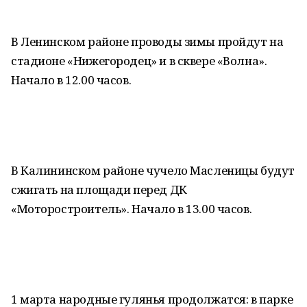
В Ленинском районе проводы зимы пройдут на
стадионе «Нижегородец» и в сквере «Волна».
Начало в 12.00 часов.
В Калининском районе чучело Масленицы будут
сжигать на площади перед ДК
«Моторостроитель». Начало в 13.00 часов.
1 марта народные гулянья продолжатся: в парке