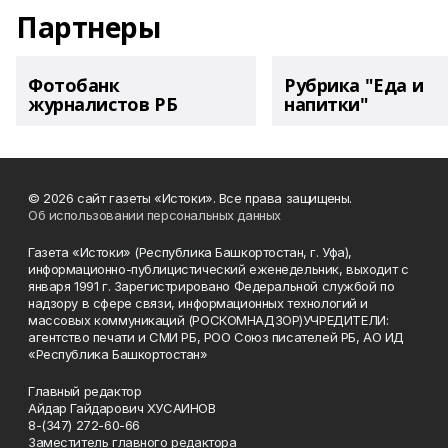
Партнеры
Фотобанк
Рубрика "Еда и
журналистов РБ
напитки"
© 2026 сайт газеты «Истоки». Все права защищены.
Об использовании персональных данных
Газета «Истоки» (Республика Башкортостан, г. Уфа),
информационно-публицистический еженедельник, выходит с
января 1991 г. Зарегистрировано Федеральной службой по
надзору в сфере связи, информационных технологий и
массовых коммуникаций (РОСКОМНАДЗОР)УЧРЕДИТЕЛИ:
агентство печати и СМИ РБ, РОО Союз писателей РБ, АО ИД
«Республика Башкортостан»
Главный редактор
Айдар Гайдарович ХУСАИНОВ
8-(347) 272-60-66
Заместитель главного редактора