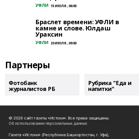
УФЛИ
15 ИЮЛЯ , 06:00
Браслет времени: УФЛИ в
камне и слове. Юлдаш
Ураксин
УФЛИ
20 ИЮЛЯ , 09:00
Партнеры
Фотобанк
Рубрика "Еда и
журналистов РБ
напитки"
© 2026 сайт газеты «Истоки». Все права защищены.
Об использовании персональных данных
Газета «Истоки» (Республика Башкортостан, г. Уфа),