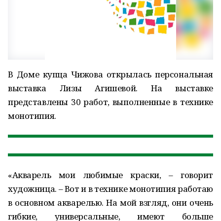
В Доме купца Чижова открылась персональная
выставка Лизы Агишевой. На выставке
представлены 30 работ, выполненные в технике
монотипия.
«Акварель мои любимые краски, – говорит
художница. – Вот и в технике монотипия работаю
в основном акварелью. На мой взгляд, они очень
гибкие, универсальные, имеют больше