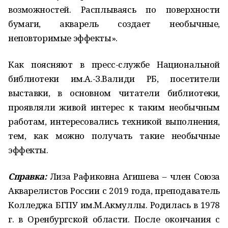
возможностей. Расплываясь по поверхности
бумаги, акварель создает необычные,
неповторимые эффекты».
Как поясняют в пресс-службе Национальной
библиотеки им.А.-З.Валиди РБ, посетители
выставки, в основном читатели библиотеки,
проявляли живой интерес к таким необычным
работам, интересовались техникой выполнения,
тем, как можно получать такие необычные
эффекты.
Справка:
Лиза Рафиковна Агишева – член Союза
Акварелистов России с 2019 года, преподаватель
Колледжа БГПУ им.М.Акмуллы. Родилась в 1978
г. в Оренбургской области. После окончания с