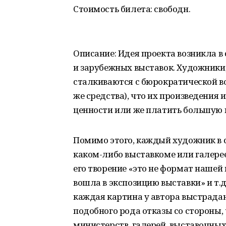
Стоимость билета: свободн.
Описание: Идея проекта возникла 
и зарубежных выставок. Художники,
сталкиваются с бюрократической во
же средства), что их произведения
ценности или же платить большую 
Помимо этого, каждый художник в с
каком-либо выставкоме или галере
его творение «это не формат нашей
вошла в экспозицию выставки» и т.д. 
каждая картина у автора выстрадан
подобного рода отказы со стороны,
министерств, галерей, выставочных