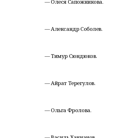
— Олеся Сапожникова.
— Александр Соболев.
— Тимур Сюндюков.
— Айрат Терегулов.
— Ольга Фролова.
— Василь Ханнанов.