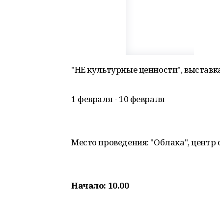
"НЕ культурные ценности", выставк
1 февраля - 10 февраля
Место проведения: "Облака", центр
Начало: 10.00