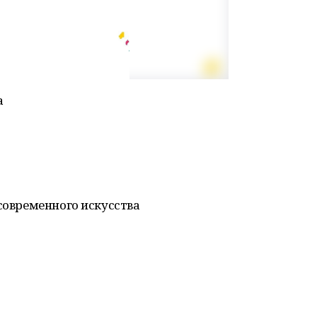
а
 современного искусства