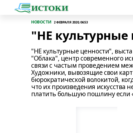
НОВОСТИ
2 ФЕВРАЛЯ 2020, 06:53
"НЕ культурные
"НЕ культурные ценности", выста
"Облака", центр современного ис
связи с частым проведением ме
Художники, вывозящие свои карт
бюрократической волокитой, когд
что их произведения искусства н
платить большую пошлину если «