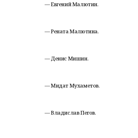
— Евгений Малютин.
— Рената Малютина.
— Денис Мишин.
— Мидат Мухаметов.
— Владислав Пегов.