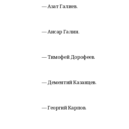
— Азат Галиев.
— Ансар Галин.
— Тимофей Дорофеев.
— Дементий Казанцев.
— Георгий Карпов.