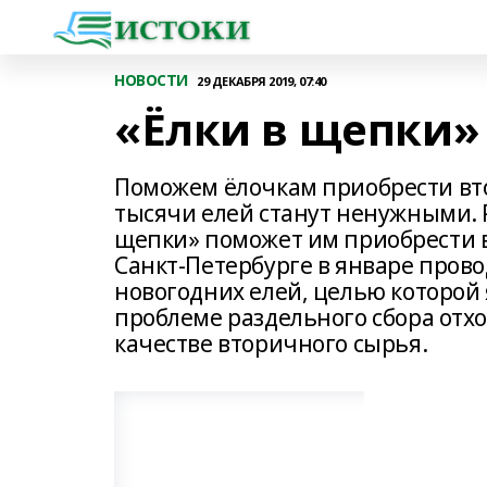
НОВОСТИ
29 ДЕКАБРЯ 2019, 07:40
«Ёлки в щепки»
Поможем ёлочкам приобрести вт
тысячи елей станут ненужными. Р
щепки» поможет им приобрести вт
Санкт-Петербурге в январе прово
новогодних елей, целью которой
проблеме раздельного сбора отх
качестве вторичного сырья.