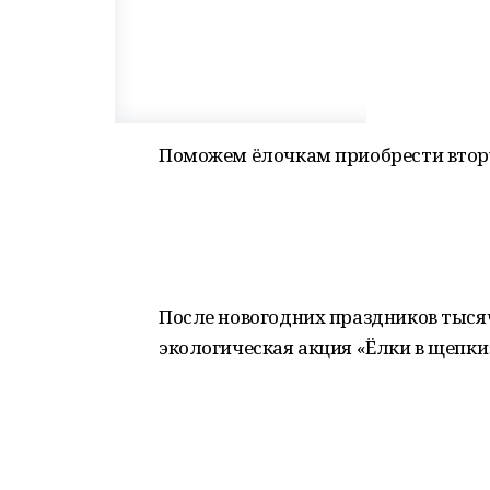
Поможем ёлочкам приобрести втор
После новогодних праздников тыся
экологическая акция «Ёлки в щепки