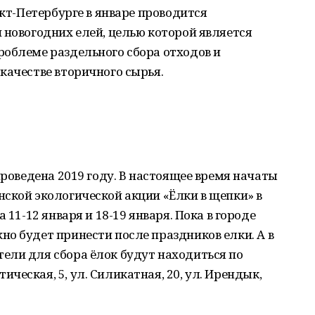
нкт-Петербурге в январе проводится
 новогодних елей, целью которой является
роблеме раздельного сбора отходов и
качестве вторичного сырья.
проведена 2019 году. В настоящее время начаты
ской экологической акции «Ёлки в щепки» в
 11-12 января и 18-19 января. Пока в городе
о будет принести после праздников елки. А в
ели для сбора ёлок будут находиться по
еская, 5, ул. Силикатная, 20, ул. Ирендык,