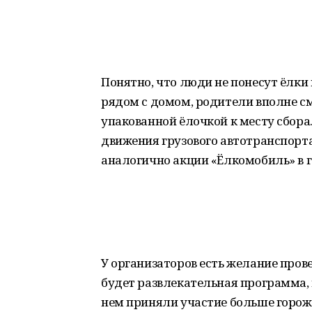
Понятно, что люди не понесут ёлки 
рядом с домом, родители вполне см
упакованной ёлочкой к месту сбора
движения грузового автотранспорт
аналогично акции «Ёлкомобиль» в г
У организаторов есть желание прове
будет развлекательная программа, 
нем приняли участие больше горож