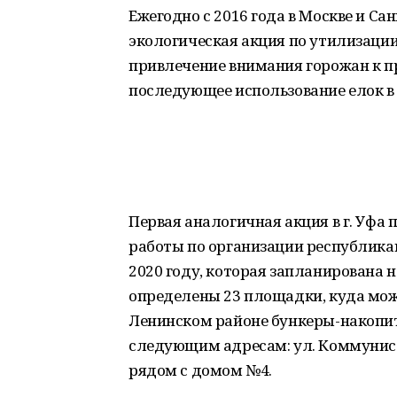
Ежегодно с 2016 года в Москве и Са
экологическая акция по утилизации
привлечение внимания горожан к п
последующее использование елок в 
Первая аналогичная акция в г. Уфа 
работы по организации республикан
2020 году, которая запланирована на
определены 23 площадки, куда можн
Ленинском районе бункеры-накопит
следующим адресам: ул. Коммунистич
рядом с домом №4.