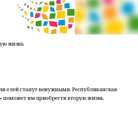
ую жизнь
чи елей станут ненужными. Республиканская
» поможет им приобрести вторую жизнь.