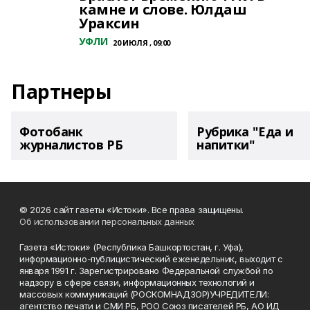
камне и слове. Юлдаш
Ураксин
УФЛИ
20 ИЮЛЯ , 09:00
Партнеры
Фотобанк
Рубрика "Еда и
журналистов РБ
напитки"
© 2026 сайт газеты «Истоки». Все права защищены.
Об использовании персональных данных
Газета «Истоки» (Республика Башкортостан, г. Уфа),
информационно-публицистический еженедельник, выходит с
января 1991 г. Зарегистрировано Федеральной службой по
надзору в сфере связи, информационных технологий и
массовых коммуникаций (РОСКОМНАДЗОР)УЧРЕДИТЕЛИ:
агентство печати и СМИ РБ, РОО Союз писателей РБ, АО ИД