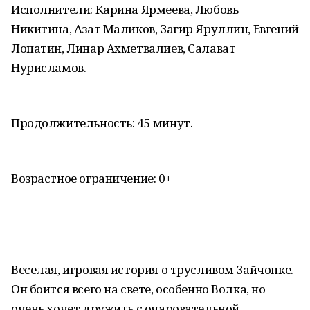
Исполнители: Карина Ярмеева, Любовь
Никитина, Азат Маликов, Загир Яруллин, Евгений
Лопатин, Линар Ахметвалиев, Салават
Нурисламов.
Продолжительность: 45 минут.
Возрастное ограничение: 0+
Веселая, игровая история о трусливом Зайчонке.
Он боится всего на свете, особенно Волка, но
очень хочет дружить с очаровательной