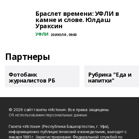
Браслет времени: УФЛИ в
камне и слове. Юлдаш
Ураксин
УФЛИ
20 ИЮЛЯ , 09:00
Партнеры
Фотобанк
Рубрика "Еда и
журналистов РБ
напитки"
© 2026 сайт газеты «Истоки». Все права защищены.
Об использовании персональных данных
Газета «Истоки» (Республика Башкортостан, г. Уфа),
информационно-публицистический еженедельник, выходит с
января 1991 г. Зарегистрировано Федеральной службой по