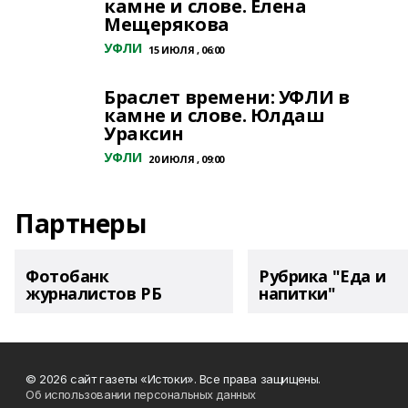
камне и слове. Елена
Мещерякова
УФЛИ
15 ИЮЛЯ , 06:00
Браслет времени: УФЛИ в
камне и слове. Юлдаш
Ураксин
УФЛИ
20 ИЮЛЯ , 09:00
Партнеры
Фотобанк
Рубрика "Еда и
журналистов РБ
напитки"
© 2026 сайт газеты «Истоки». Все права защищены.
Об использовании персональных данных