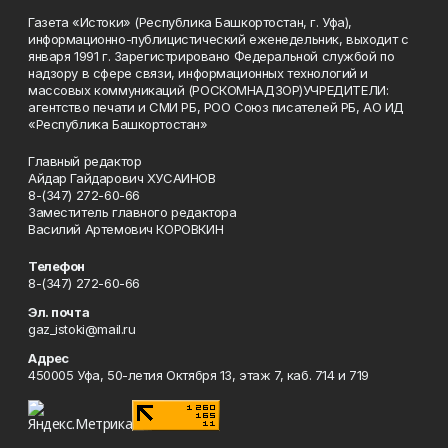
Газета «Истоки» (Республика Башкортостан, г. Уфа),
информационно-публицистический еженедельник, выходит с
января 1991 г. Зарегистрировано Федеральной службой по
надзору в сфере связи, информационных технологий и
массовых коммуникаций (РОСКОМНАДЗОР)УЧРЕДИТЕЛИ:
агентство печати и СМИ РБ, РОО Союз писателей РБ, АО ИД
«Республика Башкортостан»
Главный редактор
Айдар Гайдарович ХУСАИНОВ
8-(347) 272-60-66
Заместитель главного редактора
Василий Артемович КОРОВКИН
Телефон
8-(347) 272-60-66
Эл. почта
gaz_istoki@mail.ru
Адрес
450005 Уфа, 50-летия Октября 13, этаж 7, каб. 714 и 719