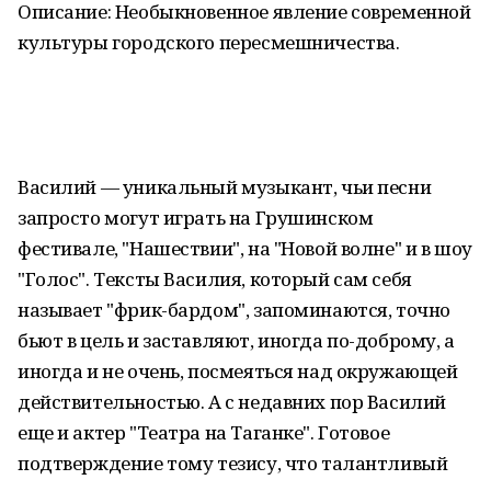
Описание: Необыкновенное явление современной
культуры городского пересмешничества.
Василий — уникальный музыкант, чьи песни
запросто могут играть на Грушинском
фестивале, "Нашествии", на "Новой волне" и в шоу
"Голос". Тексты Василия, который сам себя
называет "фрик-бардом", запоминаются, точно
бьют в цель и заставляют, иногда по-доброму, а
иногда и не очень, посмеяться над окружающей
действительностью. А с недавних пор Василий
еще и актер "Театра на Таганке". Готовое
подтверждение тому тезису, что талантливый