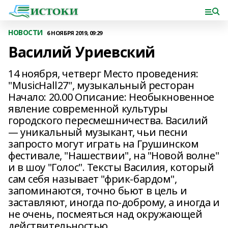
НОВОСТИ
6 НОЯБРЯ 2019, 09:29
Василий Уриевский
14 ноября, четверг Место проведения:
"MusicHall27", музыкальный ресторан
Начало: 20.00 Описание: Необыкновенное
явление современной культуры
городского пересмешничества. Василий
— уникальный музыкант, чьи песни
запросто могут играть на Грушинском
фестивале, "Нашествии", на "Новой волне"
и в шоу "Голос". Тексты Василия, который
сам себя называет "фрик-бардом",
запоминаются, точно бьют в цель и
заставляют, иногда по-доброму, а иногда и
не очень, посмеяться над окружающей
действительностью.